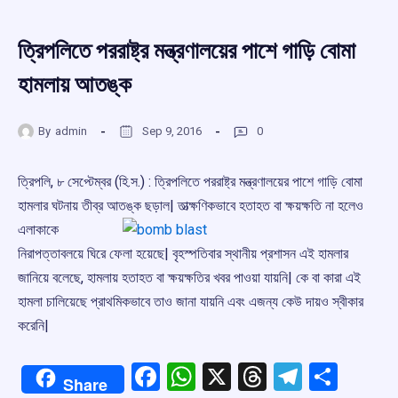
ত্রিপলিতে পররাষ্ট্র মন্ত্রণালয়ের পাশে গাড়ি বোমা
হামলায় আতঙ্ক
By
admin
Sep 9, 2016
0
ত্রিপলি, ৮ সেপ্টেম্বর (হি.স.) : ত্রিপলিতে পররাষ্ট্র মন্ত্রণালয়ের পাশে গাড়ি বোমা
হামলার ঘটনায় তীব্র আতঙ্ক ছড়াল|
তাত্ক্ষণিকভাবে হতাহত বা ক্ষয়ক্ষতি না হলেও
এলাকাকে
নিরাপত্তাবলয়ে ঘিরে ফেলা হয়েছে| বৃহস্পতিবার স্থানীয় প্রশাসন এই হামলার
জানিয়ে বলেছে, হামলায় হতাহত বা ক্ষয়ক্ষতির খবর পাওয়া যায়নি| কে বা কারা এই
হামলা চালিয়েছে প্রাথমিকভাবে তাও জানা যায়নি এবং এজন্য কেউ দায়ও স্বীকার
করেনি|
Facebook
WhatsApp
X
Threads
Telegr
Shar
Share