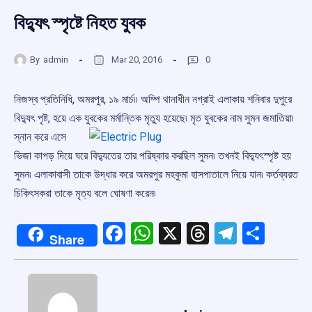
বিদ্যুৎ স্পৃষ্টে নিহত যুবক
By
admin
Mar 20, 2016
0
নিজস্ব প্রতিনিধি, অমরপুর, ১৯ মার্চ৷৷ অম্পি থানাধীন নগ্রাই এলাকায় শনিবার দুপুরে
বিদ্যুৎ পৃষ্ট, হয়ে এক যুবকের
মর্মান্তিক মৃত্যু হয়েছে৷ মৃত যুবকের নাম সুমন জমাতিয়া৷
স্নান করে এসে
ভিজা কাপড় দিয়ে ঘরে বিদ্যুতের তার পরিষ্কার করছিল সুমন৷ তখনই বিদ্যুৎস্পৃষ্ট হয়
সুমন৷ এলাকাবাসী তাকে উদ্ধার করে অমরপুর মহকুমা হাসপাতালে নিয়ে যান৷ কর্তব্যরত
চিকিৎসকরা তাকে মৃত্য বলে ঘোষণা করেন৷
Facebook
WhatsApp
X
Threads
Telegr
Shar
Share