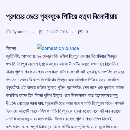
প্রণয়ের জেরে গৃহবধূকে পিটিয়ে হত্যা বিলোনীয়ায়
By
admin
Feb 27, 2016
0
নিজস্ব
প্রতিনিধি, আগরতলা, ২৬ ফেব্রুয়ারি৷৷ দক্ষিণ ত্রিপুরা জেলার বিলোনিয়ার শিবপুরে
গুণমতি ত্রিপুরা নামে মহিলাকে হত্যার রহস্য উদঘাটন করতে সক্ষম হল বিলোনিয়া
থানার পুলিশ৷ পরকিয়া প্রেম সংক্রান্ত ঘটনার জেরেই এই হত্যাকান্ড সংগঠিত হয়েছে৷
গত ২০ ফেব্রুয়ারি রাতে বিলোনিয়ার শিবপুরে এক মহিলাকে পিটিয়ে হত্যা করেছিল
দুষৃকতীরা৷ এই ঘটনায় জড়িত সন্দেহে পুলিশ প্রসেনজিৎ সেন নামে এক যুবককে আটক
করেছিল৷ তাকে তিন দিনের পুলিশ রিমান্ডে এনে জিজ্ঞাসাবাদ করে হত্যাকান্ডের ক্লু
খঁুজে পেয়েছে৷ জানা যায়, প্রসেনজিতের বাবার সঙ্গে গুণমতি ত্রিপুরার অবৈধ সম্পর্ক
ছিল৷ সে কারণেই প্রসেনজিৎ গুণমতি ত্রিপুরাকে হত্যা করেছে বলে স্বীকার করেছে৷
এমনকি হত্যাকান্ডে ব্যবহৃত লাঠিও উদ্ধার করেছে পুলিশ৷ প্রসেনজিৎ নিজেই
ঘটনাস্থল থেকে দেড়শ মিটার দূর থেকে লাঠিটি এনে পুলিশের হাতে তুলে দিয়েছে৷