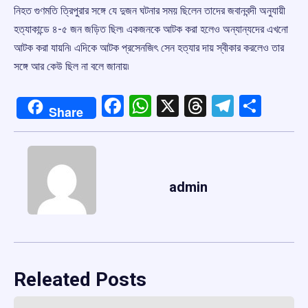
নিহত গুণমতি ত্রিপুরার সঙ্গে যে দুজন ঘটনার সময় ছিলেন তাদের জবানবন্দী অনুযায়ী
হত্যাকান্ডে ৪-৫ জন জড়িত ছিল৷ একজনকে আটক করা হলেও অন্যান্যদের এখনো
আটক করা যায়নি৷ এদিকে আটক প্রসেনজিৎ সেন হত্যার দায় স্বীকার করলেও তার
সঙ্গে আর কেউ ছিল না বলে জানায়৷
Facebook
WhatsApp
X
Threads
Telegr
Shar
Share
admin
Releated Posts