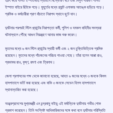
হঠাৎ করে গলিত ইস্পাতবাহী ল্যাডলে বিস্ফোরণ ঘটে এবং বিপুল পরিমাণ গলিত
ইস্পাত বাইরে ছিটকে পড়ে। মুহূর্তের মধ্যে প্ল্যান্ট এলাকায় আতঙ্ক ছড়িয়ে পড়ে।
শ্রমিক ও কর্মচারীরা প্রাণ বাঁচাতে নিরাপদ স্থানে ছুটে যান।
দুর্ঘটনার পরপরই স্টিল প্ল্যান্টের নিরাপত্তা কর্মী, পুলিশ ও দমকল বাহিনীর সদস্যরা
ঘটনাস্থলে পৌঁছে আগুন নিয়ন্ত্রণে আনার কাজ শুরু করেন।
মৃতদের মধ্যে ৬ জন স্টিল প্ল্যান্টের স্থায়ী কর্মী এবং ২ জন চুক্তিভিত্তিক শ্রমিক
রয়েছেন। মৃতদের মধ্যে পাঁচজনের পরিচয় পাওয়া গেছে। তাঁরা হলেন আপ্পা রাও,
প্রভাকর রাও, কৃষ্ণ, রমণা এবং ত্রিনাথ।
জেলা প্রশাসনের পক্ষ থেকে জানানো হয়েছে, আহত ৬ জনের মধ্যে ৩ জনকে কিমস
হাসপাতালে ভর্তি করা হয়েছে এবং বাকি ৩ জনকে সেভেন হিলস হাসপাতালে
স্থানান্তরিত করা হয়েছে।
অন্ধ্রপ্রদেশের মুখ্যমন্ত্রী এন চন্দ্রবাবু নাইডু এই মর্মান্তিক দুর্ঘটনায় গভীর শোক
প্রকাশ করেছেন। তিনি সংশ্লিষ্ট আধিকারিকদের সঙ্গে কথা বলে দুর্ঘটনার পরিস্থিতি