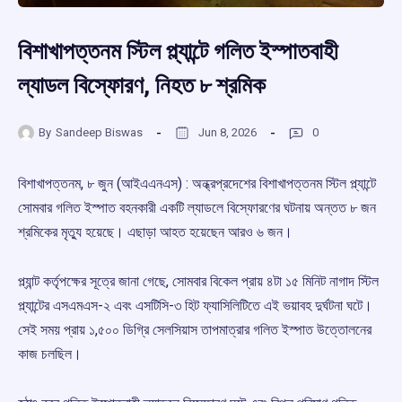
বিশাখাপত্তনম স্টিল প্ল্যান্টে গলিত ইস্পাতবাহী
ল্যাডল বিস্ফোরণ, নিহত ৮ শ্রমিক
By
Sandeep Biswas
Jun 8, 2026
0
বিশাখাপত্তনম, ৮ জুন (আইএএনএস) : অন্ধ্রপ্রদেশের বিশাখাপত্তনম স্টিল প্ল্যান্টে
সোমবার গলিত ইস্পাত বহনকারী একটি ল্যাডলে বিস্ফোরণের ঘটনায় অন্তত ৮ জন
শ্রমিকের মৃত্যু হয়েছে। এছাড়া আহত হয়েছেন আরও ৬ জন।
প্ল্যান্ট কর্তৃপক্ষের সূত্রে জানা গেছে, সোমবার বিকেল প্রায় ৪টা ১৫ মিনিট নাগাদ স্টিল
প্ল্যান্টের এসএমএস-২ এবং এসটিসি-৩ হিট ফ্যাসিলিটিতে এই ভয়াবহ দুর্ঘটনা ঘটে।
সেই সময় প্রায় ১,৫০০ ডিগ্রি সেলসিয়াস তাপমাত্রার গলিত ইস্পাত উত্তোলনের
কাজ চলছিল।