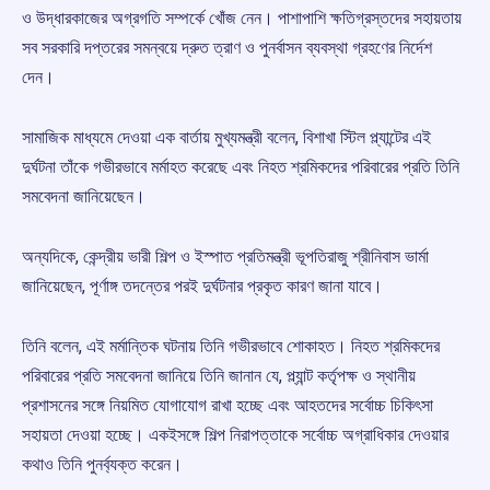
ও উদ্ধারকাজের অগ্রগতি সম্পর্কে খোঁজ নেন। পাশাপাশি ক্ষতিগ্রস্তদের সহায়তায়
সব সরকারি দপ্তরের সমন্বয়ে দ্রুত ত্রাণ ও পুনর্বাসন ব্যবস্থা গ্রহণের নির্দেশ
দেন।
সামাজিক মাধ্যমে দেওয়া এক বার্তায় মুখ্যমন্ত্রী বলেন, বিশাখা স্টিল প্ল্যান্টের এই
দুর্ঘটনা তাঁকে গভীরভাবে মর্মাহত করেছে এবং নিহত শ্রমিকদের পরিবারের প্রতি তিনি
সমবেদনা জানিয়েছেন।
অন্যদিকে, কেন্দ্রীয় ভারী শিল্প ও ইস্পাত প্রতিমন্ত্রী ভূপতিরাজু শ্রীনিবাস ভার্মা
জানিয়েছেন, পূর্ণাঙ্গ তদন্তের পরই দুর্ঘটনার প্রকৃত কারণ জানা যাবে।
তিনি বলেন, এই মর্মান্তিক ঘটনায় তিনি গভীরভাবে শোকাহত। নিহত শ্রমিকদের
পরিবারের প্রতি সমবেদনা জানিয়ে তিনি জানান যে, প্ল্যান্ট কর্তৃপক্ষ ও স্থানীয়
প্রশাসনের সঙ্গে নিয়মিত যোগাযোগ রাখা হচ্ছে এবং আহতদের সর্বোচ্চ চিকিৎসা
সহায়তা দেওয়া হচ্ছে। একইসঙ্গে শিল্প নিরাপত্তাকে সর্বোচ্চ অগ্রাধিকার দেওয়ার
কথাও তিনি পুনর্ব্যক্ত করেন।