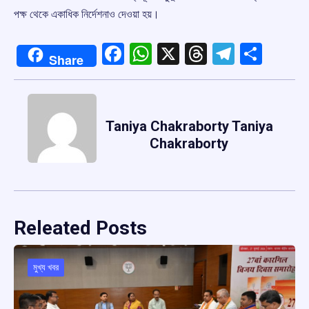
পক্ষ থেকে একাধিক নির্দেশনাও দেওয়া হয়।
Facebook
WhatsApp
X
Threads
Telegr
Shar
Share
Taniya Chakraborty Taniya
Chakraborty
Releated Posts
মুখ্য খবর