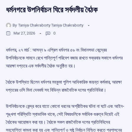
ধর্মনগরে উপনির্বাচন ঘিরে সর্বদলীয় বৈঠক
By
Taniya Chakraborty Taniya Chakraborty
Mar 27, 2026
0
ধর্মনগর, ২৭ মার্চ : আসন্ন ৯ এপ্রিল ধর্মনগর ৫৬ নং বিধানসভা কেন্দ্রের
উপনির্বাচনকে সামনে রেখে শান্তিপূর্ণ পরিবেশ বজায় রাখতে শুক্রবার সকালে ধর্মনগর
আরক্ষা দপ্তরে এক সর্বদলীয় বৈঠক অনুষ্ঠিত হয়।
বৈঠকে উপস্থিত ছিলেন ধর্মনগর মহকুমা পুলিশ আধিকারিক জয়ন্ত কর্মকার, আরক্ষা
দপ্তরের ওসি মিনা দেববর্মা সহ বিভিন্ন রাজনৈতিক দলের প্রতিনিধিরা।
উপনির্বাচনকে কেন্দ্র করে যাতে কোনো ধরনের অপ্রীতিকর ঘটনা না ঘটে এবং আইন-
শৃঙ্খলা পরিস্থিতি স্বাভাবিক থাকে, সেই বিষয়গুলিকে সর্বাধিক গুরুত্ব দিয়েই এই
বৈঠকের আয়োজন করা হয়। বৈঠকে সকল রাজনৈতিক দলের প্রতিনিধিদের
সহযোগিতা কামনা করা হয় এবং শান্তিপূর্ণ ও সুষ্ঠু নির্বাচন নিশ্চিত করতে প্রশাসনের