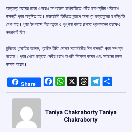
অন্যান্য বছরের মতো এবছরও আগরতলা দুর্গাবাড়িতে ধর্মীয় ভাবগম্ভীর পরিবেশে
বাসন্তী পূজা অনুষ্ঠিত হয়। মহাঅষ্টমী তিথিতে মন্ডপে অসংখ্য ভক্তবৃন্দের উপস্থিতি
দেখা যায়। পূজা উপলক্ষে নিরাপত্তা ও শৃঙ্খলা বজায় রাখতে প্রশাসনের তরফেও
নজরদারি ছিল।
মন্দিরের পুরোহিত জানান, প্রাচীন রীতি মেনেই মহাঅষ্টমীর দিন বাসন্তী পূজা সম্পন্ন
হয়েছে। পূজা শেষে ভক্তরা দেবীর চরণে অঞ্জলি নিবেদন করেন এবং সকলের মঙ্গল
কামনা করেন।
Facebook
WhatsApp
X
Threads
Telegr
Shar
Share
Taniya Chakraborty Taniya
Chakraborty