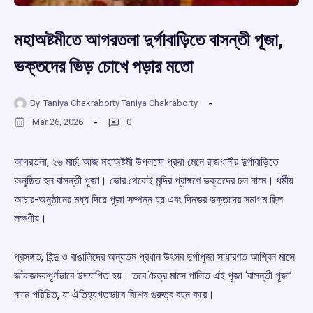
মহাঅষ্টমীতে আগরতলা দুর্গাবাড়িতে বাসন্তী পূজা,
ভক্তদের ভিড় চোখে পড়ার মতো
By
Taniya Chakraborty Taniya Chakraborty
Mar 26, 2026
0
আগরতলা, ২৬ মার্চ: আজ মহাঅষ্টমী উপলক্ষে প্রথা মেনে রাজধানীর দুর্গাবাড়িতে
অনুষ্ঠিত হল বাসন্তী পূজা। ভোর থেকেই মন্দির প্রাঙ্গণে ভক্তদের ঢল নামে। ধর্মীয়
আচার-অনুষ্ঠানের মধ্য দিয়ে পূজা সম্পন্ন হয় এবং দিনভর ভক্তদের সমাগম ছিল
লক্ষণীয়।
প্রসঙ্গত, হিন্দু ও বাঙালিদের অন্যতম প্রধান উৎসব দুর্গাপূজা সাধারণত আশ্বিন মাসে
জাঁকজমকপূর্ণভাবে উদযাপিত হয়। তবে চৈত্র মাসে পালিত এই পূজা ‘বাসন্তী পূজা’
নামে পরিচিত, যা ঐতিহ্যগতভাবে বিশেষ গুরুত্ব বহন করে।