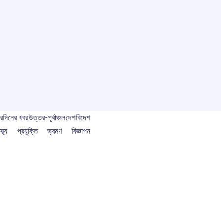
বর
দিনের খবর
উত্তর-পূর্বাঞ্চল
দেশ
বিদেশ
স্থ্য
প্রযুক্তি
ভ্রমণ
বিজ্ঞাপন