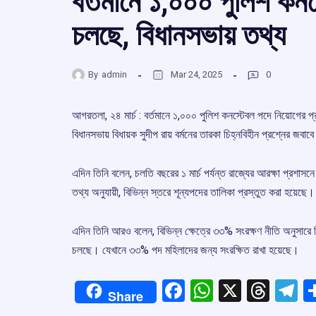
বর্তমানে ১,০০০ পুলিশ কনস
চলছে, বিধানসভায় তথ্য
By
admin
Mar 24, 2025
0
আগরতলা, ২৪ মার্চ : বর্তমানে ১,০০০ পুলিশ কনস্টেবল পদে নিয়োগের
বিধানসভায় বিধায়ক সুদীপ রায় বর্মনের তারকা চিহ্নবিহীন প্রশ্নের জবাবে এ
এদিন তিনি বলেন, চলতি বছরের ১ মার্চ পর্যন্ত রাজ্যের আরক্ষা প্রশাসন
তথ্য অনুযায়ী, বিভিন্ন স্তরে শূন্যপদের তালিকা প্রস্তুত করা হয়েছে।
এদিন তিনি আরও বলেন, বিভিন্ন ক্ষেত্রে ৩৩% সংরক্ষণ নীতি অনুসারে 
চলছে। যেখানে ৩৩% পদ মহিলাদের জন্য সংরক্ষিত রাখা হয়েছে।
Facebook
WhatsApp
X
Thre
T
Share