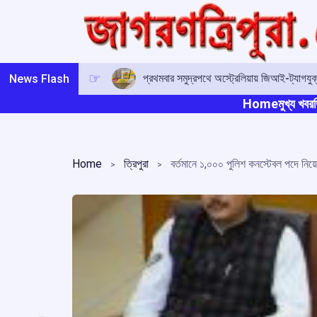
Skip
to
content
প্রথমবার সমুদ্রপথে অস্ট্রেলিয়ায় জিআই-ট্যাগযুক
News Flash
Home
মুখ্য খবর
ত
Home
ত্রিপুরা