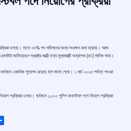
্টেবল পদে নিয়োগের প্রক্রিয়া
 প্রক্রিয়া চলছে। তাতে ৩৩% পদ মহিলাদের জন্য সংরক্ষন রাখা হয়েছে। আজ
মনটাই জানিয়েছেন স্বরাষ্ট্র মন্ত্রী তথ্য মুখ্যমন্ত্রী অধ্যাপক (ডা.) মানিক সাহা।
ে বর্তমানে একাধিক শূন্যপদ রয়েছে বলে জানা গেছে। ১ মার্চ ২০২৫ পর্যন্ত পাওয়া
নিয়োগ প্রক্রিয়া চলছে। বর্তমানে ১,০০০ পুলিশ কনস্টেবল পদে নিয়োগ প্রক্রিয়া
ads
elegram
Share