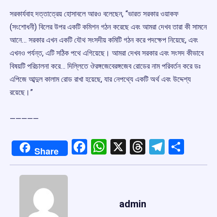
সরকার্যবাহ দত্তাত্রেয় হোসাবলে আরও বলেছেন, “ভারত সরকার ওয়াকফ
(সংশোধনী) বিলের উপর একটি কমিশন গঠন করেছে এবং আমরা দেখব তারা কী সামনে
আনে… সরকার এখন একটি যৌথ সংসদীয় কমিটি গঠন করে পদক্ষেপ নিয়েছে, এবং
এখনও পর্যন্ত, এটি সঠিক পথে এগিয়েছে। আমরা দেখব সরকার এবং সংসদ কীভাবে
বিষয়টি পরিচালনা করে… দিল্লিতে ঔরঙ্গজেবেরঙ্গজেব রোডের নাম পরিবর্তন করে ডঃ
এপিজে আব্দুল কালাম রোড রাখা হয়েছে, যার নেপথ্যে একটি অর্থ এবং উদ্দেশ্য
রয়েছে।”
—————
Facebook
WhatsApp
X
Threads
Telegr
Shar
Share
admin