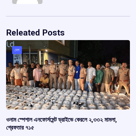
Releated Posts
দেশ
ওনাম স্পেশাল এনফোর্সমেন্ট ড্রাইভে কেরলে ২,৩৩২ মামলা,
গ্রেফতার ৭১৫