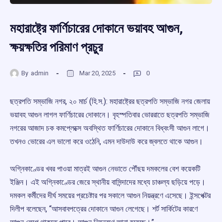
মহারাষ্ট্রে ফার্ণিচারের দোকানে ভয়াবহ আগুন,
ক্ষয়ক্ষতির পরিমাণ প্রচুর
By
admin
Mar 20, 2025
0
ছত্রপতি সম্ভাজি নগর, ২০ মার্চ (হি.স.): মহারাষ্ট্রের ছত্রপতি সম্ভাজি নগর জেলায়
ভয়াবহ আগুন লাগল ফার্ণিচারের দোকানে। বৃহস্পতিবার ভোররাতে ছত্রপতি সম্ভাজি
নগরের আজাদ চক কমপ্লেক্সে অবস্থিত ফার্ণিচারের দোকানে বিধ্বংসী আগুন লাগে।
তখনও ভোরের এল ভালো করে ওঠেনি, এমন দাউদাউ করে জ্বলতে থাকে আগুন।
অগ্নিকাণ্ডের খবর পাওয়া মাত্রই আগুন নেভাতে পৌঁছয় দমকলের বেশ কয়েকটি
ইঞ্জিন। এই অগ্নিকাণ্ডের জেরে স্থানীয় বাসিন্দাদের মধ্যে চাঞ্চল্য ছড়িয়ে পড়ে।
দমকল কর্মীদের দীর্ঘ সময়ের প্রচেষ্টার পর সকালে আগুন নিয়ন্ত্রণে এসেছে। ইন্সপেক্টর
দিলীপ বলেছেন, “আসবাবপত্রের দোকানে আগুন লেগেছে। শর্ট সার্কিটের কারণে