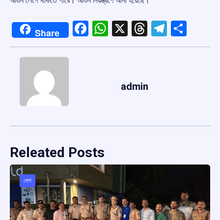
আগুন লেগে থাকতে পারে। আগুন নিয়ন্ত্রণে আনা হয়েছে।”
Facebook
WhatsApp
X
Threads
Telegr
Shar
Share
admin
Releated Posts
দেশ