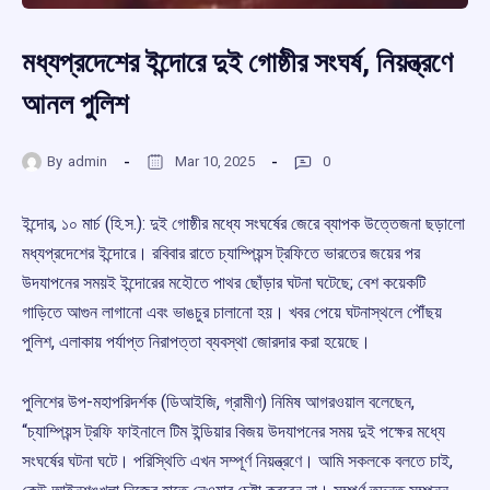
মধ্যপ্রদেশের ইন্দোরে দুই গোষ্ঠীর সংঘর্ষ, নিয়ন্ত্রণে
আনল পুলিশ
By
admin
Mar 10, 2025
0
ইন্দোর, ১০ মার্চ (হি.স.): দুই গোষ্ঠীর মধ্যে সংঘর্ষের জেরে ব্যাপক উত্তেজনা ছড়ালো
মধ্যপ্রদেশের ইন্দোরে। রবিবার রাতে চ্যাম্পিয়ন্স ট্রফিতে ভারতের জয়ের পর
উদযাপনের সময়ই ইন্দোরের মহৌতে পাথর ছোঁড়ার ঘটনা ঘটেছে; বেশ কয়েকটি
গাড়িতে আগুন লাগানো এবং ভাঙচুর চালানো হয়। খবর পেয়ে ঘটনাস্থলে পৌঁছয়
পুলিশ, এলাকায় পর্যাপ্ত নিরাপত্তা ব্যবস্থা জোরদার করা হয়েছে।
পুলিশের উপ-মহাপরিদর্শক (ডিআইজি, গ্রামীণ) নিমিষ আগরওয়াল বলেছেন,
“চ্যাম্পিয়ন্স ট্রফি ফাইনালে টিম ইন্ডিয়ার বিজয় উদযাপনের সময় দুই পক্ষের মধ্যে
সংঘর্ষের ঘটনা ঘটে। পরিস্থিতি এখন সম্পূর্ণ নিয়ন্ত্রণে। আমি সকলকে বলতে চাই,