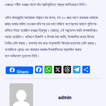
এবছরও শহীদ ধনঞ্জয় পার্কে তাঁর প্রতিকৃতিতে শ্রদ্ধা জানিয়েছেন তিনি।
এদিন বামফ্রন্টের আহবায়ক নারায়ণ কর বলেন, গত ৫০ বছর আগে ককবরক ভাষাকে
রাজ্য ভাষার মর্যাদা দেওয়ার দাবি সহ চার দফা দাবিতে কংগ্রেসের আমলে পুলিশের
গুলিতে নিহত হয়েছিল ধনঞ্জয় ত্রিপুরা। তাছাড়া, ওই আন্দোলন জাতি জনজাতিরাও
আহত হয়েছিল। বর্তমানে বিজেপি ও তিপরা মথা জাতি, উপজাতির মধ্যে বিভেদ
তৈরির চেষ্টা করছে। থানসার নাম করে অনুপজাতি বিদ্বেষ ছড়ানোর চেষ্টা করছে।
অপরদিকে কেন্দ্র এবং রাজ্যের সরকার উপজাতিদের প্রভাবিত করছে
বলে অভিযোগ তুললেন তিনি।
Facebook
WhatsApp
X
Threads
Telegr
Shar
Share
admin