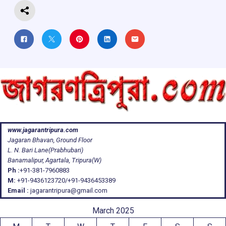
www.jagarantripura.com
Jagaran Bhavan, Ground Floor
L. N. Bari Lane(Prabhubari)
Banamalipur, Agartala, Tripura(W)
Ph :
+91-381-7960883
M:
+91-9436123720/+91-9436453389
Email :
jagarantripura@gmail.com
March 2025