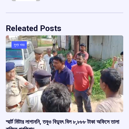
Releated Posts
মুখ্য খবর
স্মার্ট মিটার লাগাননি, তবুও বিদ্যুৎ বিল ৮,৮৮৮ টাকা অফিসে তালা