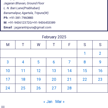
Jagaran Bhavan, Ground Floor
L. N. Bari Lane(Prabhubari)
Banamalipur, Agartala, Tripura(W)
Ph :
+91-381-7960883
M:
+91-9436123720/+91-9436453389
Email :
jagarantripura@gmail.com
February 2025
M
T
W
T
F
S
S
1
2
3
4
5
6
7
8
9
10
11
12
13
14
15
16
17
18
19
20
21
22
23
24
25
26
27
28
« Jan
Mar »