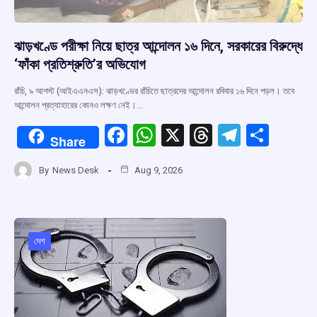
ঝাড়খণ্ডে পরীক্ষা নিয়ে ছাত্র আন্দোলন ১৬ দিনে, সরকারের বিরুদ্ধে
‘ফাঁকা প্রতিশ্রুতি’র অভিযোগ
রাঁচি, ৯ আগস্ট (আইএএনএস): ঝাড়খণ্ডের রাঁচিতে ছাত্রদের আন্দোলন রবিবার ১৬ দিনে পড়ল। তবে
আন্দোলন প্রত্যাহারের কোনও লক্ষণ নেই।…
F
W
X
T
T
S
Share
a
h
hr
el
h
By
News Desk
Aug 9, 2026
ce
at
e
e
ar
b
s
a
gr
e
o
A
d
a
o
p
s
m
দেশ
k
p