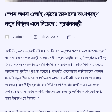
স্পেস অথবা এআই সেক্টরে তরুণদের অংশগ্রহণ
নতুন বিপ্লব এনে দিয়েছে : প্রধানমন্ত্রী
By
admin
Feb 23, 2025
0
নয়াদিল্লি, ২৩ ফেব্রুয়ারি (হি.স.): মন কি বাত অনুষ্ঠানে দেশের তরুণ প্রজন্মের ভূয়সী
প্রশংসা করলেন প্রধানমন্ত্রী নরেন্দ্র মোদী। প্রধানমন্ত্রীর কথায়, “সম্প্রতি একটি বড়
এআই সম্মেলনে অংশ নিতে আমি প্যারিসে গিয়েছিলাম। সেখানে বিশ্ব এই সেক্টরে
ভারতের অগ্রগতির প্রশংসা করেছে। সম্প্রতি, তেলেঙ্গানার আদিলাবাদের একজন
সরকারি স্কুল শিক্ষক থোদাসাম কৈলাশ আমাদের আদিবাসী ভাষা সংরক্ষণে সাহায্য
করেছেন। এআই টুল ব্যবহার করে তিনি কোলামি ভাষায় একটি গান রচনা করেন।
স্পেস সেক্টর হোক অথবা এআই, আমাদের তরুণদের ক্রমবর্ধমান অংশগ্রহণ একটি
নতুন বিপ্লব এনে দিয়েছে।”