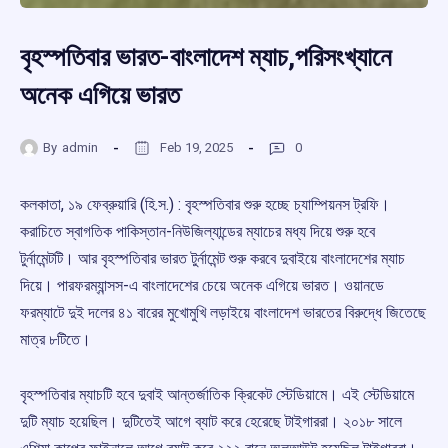
বৃহস্পতিবার ভারত-বাংলাদেশ ম্যাচ,পরিসংখ্যানে
অনেক এগিয়ে ভারত
By
admin
Feb 19, 2025
0
কলকাতা, ১৯ ফেব্রুয়ারি (হি.স.) : বৃহস্পতিবার শুরু হচ্ছে চ্যাম্পিয়নস ট্রফি।
করাচিতে স্বাগতিক পাকিস্তান-নিউজিল্যান্ডের ম্যাচের মধ্য দিয়ে শুরু হবে
টুর্নামেন্টটি। আর বৃহস্পতিবার ভারত টুর্নামেন্ট শুরু করবে দুবাইয়ে বাংলাদেশের ম্যাচ
দিয়ে। পারফরম্যান্সস-এ বাংলাদেশের চেয়ে অনেক এগিয়ে ভারত। ওয়ানডে
ফরম্যাটে দুই দলের ৪১ বারের মুখোমুখি লড়াইয়ে বাংলাদেশ ভারতের বিরুদ্ধে জিতেছে
মাত্র ৮টিতে।
বৃহস্পতিবার ম্যাচটি হবে দুবাই আন্তর্জাতিক ক্রিকেট স্টেডিয়ামে। এই স্টেডিয়ামে
দুটি ম্যাচ হয়েছিল। দুটিতেই আগে ব্যাট করে হেরেছে টাইগাররা। ২০১৮ সালে