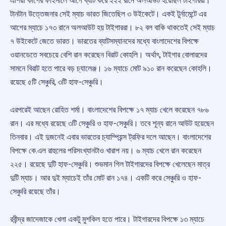
এশিয়া কাপের ফাইনালে আগে ব্যাট করে ২২২ রানে অলআউট হয়েছিল টাইগাররা।
টানটান উত্তেজনার সেই ম্যাচ ভারত জিতেছিল ৩ উইকেটে। একই টুর্নামেন্টে এর
আগের ম্যাচে ১৭৩ রানে অলআউট হয় টাইগাররা। ৮২ বল বাকি থাকতেই সেই ম্যাচ
৭ উইকেটে জেতে ভারত। ভারতের ব্যাটসম্যানদের মধ্যে বাংলাদেশের বিপক্ষে
ওয়ানডেতে সবচেয়ে বেশি রান করেছেন বিরাট কোহলি। অর্থাৎ, টাইগার বোলারদের
সামনে বিরাট হতে পারে বড় চ্যালেঞ্জ। ১৬ ম্যাচে মোট ৯১০ রান করেছেন কোহলি।
রয়েছে ৫টি সেঞ্চুরি, ৩টি হাফ-সেঞ্চুরি।
এরপরেই আছেন রোহিত শর্মা। বাংলাদেশের বিপক্ষে ১৭ ম্যাচ খেলে করেছেন ৭৮৬
রান। এর মধ্যে রয়েছে ৩টি সেঞ্চুরি ও হাফ-সেঞ্চুরি। তবে শূন্য রানে আউট হয়েছেন
তিনবার। এই দুজনেই এবার ভারতের চ্যাম্পিয়ন্স ট্রফির দলে আছেন। বাংলাদেশের
বিপক্ষে কে.এল রাহুলের পরিসংখ্যানটাও খারাপ নয়। ৬ ম্যাচ খেলে রান করেছেন
২২৫। রয়েছে দুটি হাফ-সেঞ্চুরি। শুভমান গিল টাইগারদের বিপক্ষে খেলেছেন মাত্র
দুটি ম্যাচ। আর দুই ম্যাচেই তাঁর মোট রান ১৭৪। একটি করে সেঞ্চুরি ও হাফ-
সেঞ্চুরি রয়েছে তাঁর।
রবীন্দ্র জাদেজাকে খেলা একটু মুশকিল হতে পারে। টাইগারদের বিপক্ষে ১৩ ম্যাচে