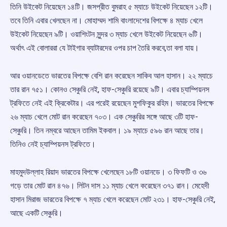
তিনি উইকেট নিয়েছেন ১৪টি। জসপ্রীত বুমরাহ ৫ ম্যাচে উইকেট নিয়েছেন ১২টি।
তবে তিনি এবার খেলছেন না। মোহাম্মদ শামি বাংলাদেশের বিপক্ষে ৪ ম্যাচ খেলে
উইকেট নিয়েছেন ৯টি। ওয়াশিংটন সুন্দর ৩ ম্যাচ খেলে উইকেট নিয়েছেন ৬টি।
অর্থাৎ এই বোলাররা যে টাইগার ব্যাটারদের ওপর চাপ তৈরি করবে,তা বলা যায়।
আর ওয়ানডেতে ভারতের বিপক্ষে বেশি রান করেছেন সাকিব আল হাসান। ২২ ম্যাচে
তার রান ৭৫১। কোনও সেঞ্চুরি নেই, হাফ-সেঞ্চুরি রয়েছে ৯টি। এবার চ্যাম্পিয়নস
ট্রফিতে নেই এই ক্রিকেটার। এর পরেই রয়েছেন মুশফিকুর রহিম। ভারতের বিপক্ষে
২৬ ম্যাচ খেলে মোট রান করেছেন ৭০৩। এক সেঞ্চুরির সঙ্গে আছে ৩টি হাফ-
সেঞ্চুরি। তিন নম্বরে আছেন তামিম ইকবাল। ১৯ ম্যাচে ৫৯৬ রান আছে তার।
তিনিও নেই চ্যাম্পিয়নস ট্রফিতে।
মাহমুদউল্লাহ রিয়াদ ভারতের বিপক্ষে খেলেছেন ১৮টি ওয়ানডে। ৩ ফিফটি ও ৩৬
গড়ে তার মোট রান ৪৭৬। লিটন দাস ১১ ম্যাচ খেলে করেছেন ৩৭১ রান। মেহেদী
হাসান মিরাজ ভারতের বিপক্ষে ৭ ম্যাচ খেলে করেছেন মোট ২৩১। হাফ-সেঞ্চুরি নেই,
আছে একটি সেঞ্চুরি।