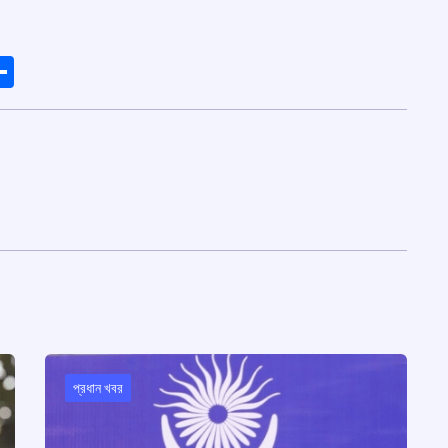
ads
elegram
Share
প্রধান খবর