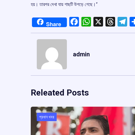
হয়। তারপর দেখা যায় গাছটি উপড়ে গেছে।”
Facebook
WhatsApp
X
Thre
T
Share
admin
Releated Posts
প্রধান খবর