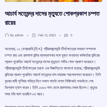
আচার্য সত্যেন্দ্র দাসের মৃত্যুতে শোকপ্রকাশ চম্পত
রায়ের
By
admin
Feb 12, 2025
0
অযোধ্যা, ১২ ফেব্রুয়ারি (হি.স.): শ্রীরামজন্মভূমি তীর্থক্ষেত্রের সাধারণ সম্পাদক
চম্পত রায় এবং রামলালা মন্দির ব্যবস্থাপনার সঙ্গে যুক্ত অন্যান্য কর্মকর্তারা মন্দিরের
প্রধান পুরোহিত আচার্য সত্যেন্দ্র দাসের মৃত্যুতে গভীর শোক প্রকাশ করেছেন।
শ্রীরামজন্মভূমি তীর্থক্ষেত্রর তরফে এক বিজ্ঞপ্তিতে জানানো হয়েছে, শ্রীরামজন্মভূমি
মন্দিরের প্রধান পুরোহিত আচার্য সত্যেন্দ্র দাস মহারাজ পরলোকগমন করেছেন। তিনি
বুধবার মাঘী পূর্ণিমার পবিত্র দিনে সকাল সাতটা নাগাদ পিজিআই লখনউতে শেষ
নিঃশ্বাস ত্যাগ করেন। তিনি ১৯৯৩ সাল থেকে রামলালার সেবক ছিলেন। মৃত্যুর
সময় তাঁর বয়স হয়েছিল ৮৫ বছর।