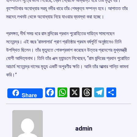
হাসপাতাল সূত্রে জানা গিয়েছে, ব্রেন স্ট্রোকে আক্রান্ত হয়ে তাঁর মৃত্যু হয়।
বৃহস্পতিবার অযোধ্যার সরযূ নদীর ধারে তাঁর শেষকৃত্য সম্পন্ন হবে। আপাতত তাঁর
মরদেহ লখনউ থেকে অযোধ্যায় নিয়ে যাওয়ার ব্যবস্থা করা হচ্ছে।
প্রসঙ্গত, দীর্ঘ সময় ধরে রাম মন্দিরের প্রধান পুরোহিতের দায়িত্ব সামলেছেন
সত্যেন্দ্র। এই বছর ‘রামলালার’ প্রাণ প্রতিষ্ঠার প্রথম বর্ষপূর্তি অনুষ্ঠানেও তিনি
উপস্থিত ছিলেন। তাঁর মৃত্যুতে শোকপ্রকাশ করেছেন উত্তর প্রদেশের মুখ্যমন্ত্রী
যোগী আদিত্যনাথ। তিনি তাঁর এক্স হ্যান্ডলে লিখেছেন, “রাম মন্দিরের প্রধান পুরোহিত
আচার্য সত্যেন্দ্র দাসের মৃত্যু একটি অপূরণীয় ক্ষতি। আমি তাঁর আত্মার শান্তি কামনা
করি।”
Facebook
WhatsApp
X
Threads
Telegr
Shar
Share
admin