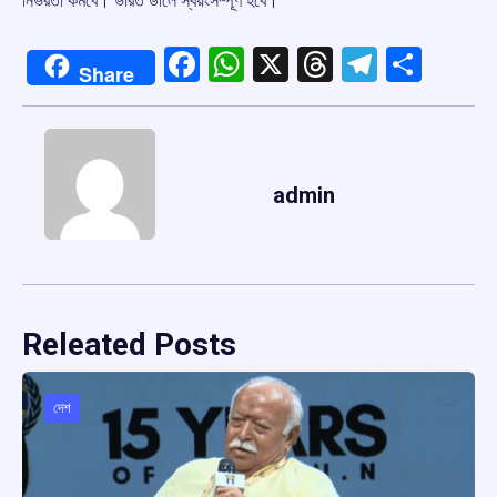
নির্ভরতা কমবে। ভারত ডালে স্বয়ংসম্পূর্ণ হবে।”
Facebook
WhatsApp
X
Threads
Telegr
Shar
Share
admin
Releated Posts
দেশ