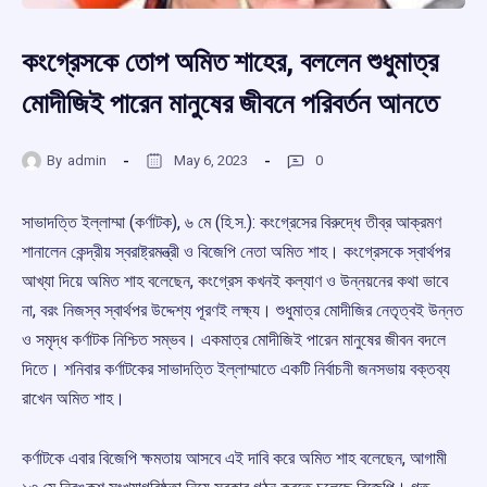
কংগ্রেসকে তোপ অমিত শাহের, বললেন শুধুমাত্র
মোদীজিই পারেন মানুষের জীবনে পরিবর্তন আনতে
By
admin
May 6, 2023
0
সাভাদত্তি ইল্লাম্মা (কর্ণাটক), ৬ মে (হি.স.): কংগ্রেসের বিরুদ্ধে তীব্র আক্রমণ
শানালেন কেন্দ্রীয় স্বরাষ্ট্রমন্ত্রী ও বিজেপি নেতা অমিত শাহ। কংগ্রেসকে স্বার্থপর
আখ্যা দিয়ে অমিত শাহ বলেছেন, কংগ্রেস কখনই কল্যাণ ও উন্নয়নের কথা ভাবে
না, বরং নিজস্ব স্বার্থপর উদ্দেশ্য পূরণই লক্ষ্য। শুধুমাত্র মোদীজির নেতৃত্বই উন্নত
ও সমৃদ্ধ কর্ণাটক নিশ্চিত সম্ভব। একমাত্র মোদীজিই পারেন মানুষের জীবন বদলে
দিতে। শনিবার কর্ণাটকের সাভাদত্তি ইল্লাম্মাতে একটি নির্বাচনী জনসভায় বক্তব্য
রাখেন অমিত শাহ।
কর্ণাটকে এবার বিজেপি ক্ষমতায় আসবে এই দাবি করে অমিত শাহ বলেছেন, আগামী