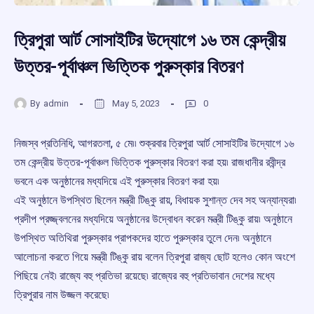
ত্রিপুরা আর্ট সোসাইটির উদ্যোগে ১৬ তম কেন্দ্রীয়
উত্তর-পূর্বাঞ্চল ভিত্তিক পুরুস্কার বিতরণ
By
admin
May 5, 2023
0
নিজস্ব প্রতিনিধি, আগরতলা, ৫ মে৷৷ শুক্রবার ত্রিপুরা আর্ট সোসাইটির উদ্যোগে ১৬
তম কেন্দ্রীয় উত্তর-পূর্বাঞ্চল ভিত্তিক পুরুস্কার বিতরণ করা হয়৷ রাজধানীর রবীন্দ্র
ভবনে এক অনুষ্ঠানের মধ্যদিয়ে এই পুরুস্কার বিতরণ করা হয়৷
এই অনুষ্ঠানে উপস্থিত ছিলেন মন্ত্রী টিঙ্কু রায়, বিধায়ক সুশান্ত দেব সহ অন্যান্যরা৷
প্রদীপ প্রজ্জ্বলনের মধ্যদিয়ে অনুষ্ঠানের উদ্বোধন করেন মন্ত্রী টিঙ্কু রায়৷ অনুষ্ঠানে
উপস্থিত অতিথিরা পুরুস্কার প্রাপকদের হাতে পুরুস্কার তুলে দেন৷ অনুষ্ঠানে
আলোচনা করতে গিয়ে মন্ত্রী টিঙ্কু রায় বলেন ত্রিপুরা রাজ্য ছোট হলেও কোন অংশে
পিছিয়ে নেই৷ রাজ্যে বহু প্রতিভা রয়েছে৷ রাজ্যের বহু প্রতিভাবান দেশের মধ্যে
ত্রিপুরার নাম উজ্জল করেছে৷