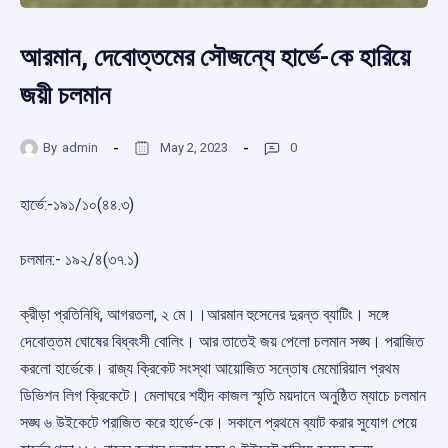
আরমান, দেবোত্তমের সৌজন্যে হার্ভে-কে হারিয়ে
জয়ী চলমান
By
admin
May 2, 2023
0
হার্ভে:-‌১৯১/১০(৪৪.৩)
চলমান:- ১৯২/‌৪(৩৭.১)
ক্রীড়া প্রতিনিধি, আগরতলা, ২ মে।।আরমান হুসেনের দুরন্ত ব্যাটিং। সঙ্গে
দেবোত্তম ঘোষের বিধ্বংসী বোলিং। আর তাতেই জয় পেলো চলমান সঙ্ঘ। পরাজিত
করলো হার্ভেকে। রাজ্য ক্রিকেট সংস্থা আয়োজিত সন্তোষ মেমোরিয়াল প্রথম
ডিভিশন লিগ ক্রিকেটে। মেলাঘরে শহীদ কাজল স্মৃতি ময়দানে অনুষ্ঠিত ম্যাচে চলমান
সঙ্ঘ ৬ উইকেটে পরাজিত করে হার্ভে-‌কে। সকালে প্রথমে ব্যাট করার সুযোগ পেয়ে