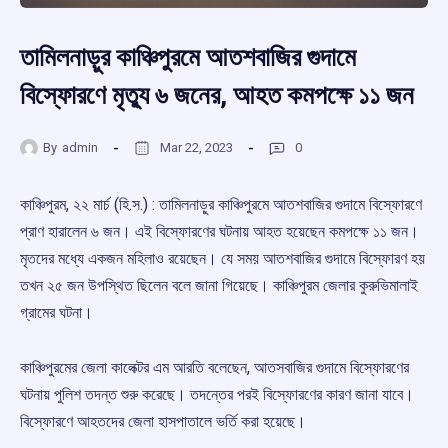
তামিলনাড়ুর কাঞ্চিপুরমে আতশবাজির গুদামে
বিস্ফোরণে মৃত্যু ৬ জনের, আহত কমপক্ষে ১১ জন
By
admin
Mar 22, 2023
0
কাঞ্চিপুরম, ২২ মার্চ (হি.স.) : তামিলনাড়ুর কাঞ্চিপুরমে আতশবাজির গুদামে বিস্ফোরণে
প্রাণ হারালেন ৬ জন। এই বিস্ফোরণের ঘটনায় আহত হয়েছেন কমপক্ষে ১১ জন।
মৃতদের মধ্যে একজন মহিলাও রয়েছেন। যে সময় আতশবাজির গুদামে বিস্ফোরণ হয়
তখন ২৫ জন উপস্থিত ছিলেন বলে জানা গিয়েছে। কাঞ্চিপুরম জেলার কুরুভিমালাই
গ্রামের ঘটনা।
কাঞ্চিপুরমের জেলা কালেক্টর এম আরতি বলেছেন, আতসবাজির গুদামে বিস্ফোরণের
ঘটনায় পুলিশ তদন্ত শুরু করেছে। তদন্তের পরই বিস্ফোরণের কারণ জানা যাবে।
বিস্ফোরণে আহতদের জেলা হাসপাতালে ভর্তি করা হয়েছে।