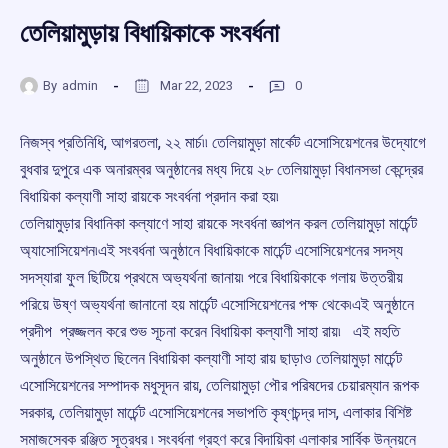
তেলিয়ামুড়ায় বিধায়িকাকে সংবর্ধনা
By
admin
Mar 22, 2023
0
নিজস্ব প্রতিনিধি, আগরতলা, ২২ মার্চ৷৷ তেলিয়ামুড়া মার্কেট এসোসিয়েশনের উদ্যোগে
বুধবার দুপুরে এক অনারম্বর অনুষ্ঠানের মধ্য দিয়ে ২৮ তেলিয়ামুড়া বিধানসভা কেন্দ্রের
বিধায়িকা কল্যাণী সাহা রায়কে সংবর্ধনা প্রদান করা হয়৷
তেলিয়ামুড়ার বিধানিকা কল্যাণে সাহা রায়কে সংবর্ধনা জ্ঞাপন করল তেলিয়ামুড়া মার্চেন্ট
অ্যাসোসিয়েশন৷এই সংবর্ধনা অনুষ্ঠানে বিধায়িকাকে মার্চেন্ট এসোসিয়েশনের সদস্য
সদস্যারা ফুল ছিটিয়ে প্রথমে অভ্যর্থনা জানায়৷ পরে বিধায়িকাকে গলায় উত্তরীয়
পরিয়ে উষ্ণ অভ্যর্থনা জানানো হয় মার্চেন্ট এসোসিয়েশনের পক্ষ থেকে৷এই অনুষ্ঠানে
প্রদীপ প্রজ্জলন করে শুভ সূচনা করেন বিধায়িকা কল্যাণী সাহা রায়৷ এই মহতি
অনুষ্ঠানে উপস্থিত ছিলেন বিধায়িকা কল্যাণী সাহা রায় ছাড়াও তেলিয়ামুড়া মার্চেন্ট
এসোসিয়েশনের সম্পাদক মধুসূদন রায়, তেলিয়ামুড়া পৌর পরিষদের চেয়ারম্যান রূপক
সরকার, তেলিয়ামুড়া মার্চেন্ট এসোসিয়েশনের সভাপতি কৃষ্ণচন্দ্র দাস, এলাকার বিশিষ্ট
সমাজসেবক রঞ্জিত সূত্রধর ৷ সংবর্ধনা গ্রহণ করে বিদায়িকা এলাকার সার্বিক উন্নয়নে