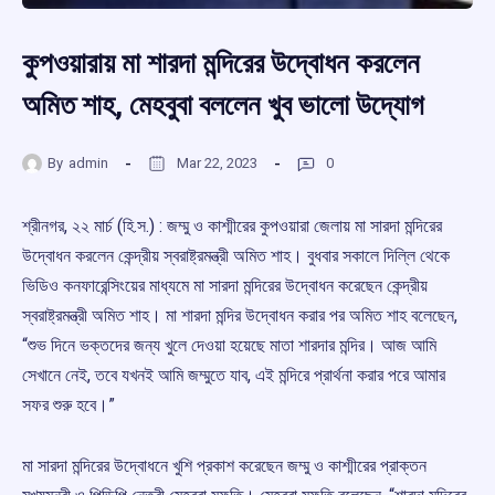
কুপওয়ারায় মা শারদা মন্দিরের উদ্বোধন করলেন
অমিত শাহ, মেহবুবা বললেন খুব ভালো উদ্যোগ
By
admin
Mar 22, 2023
0
শ্রীনগর, ২২ মার্চ (হি.স.) : জম্মু ও কাশ্মীরের কুপওয়ারা জেলায় মা সারদা মন্দিরের
উদ্বোধন করলেন কেন্দ্রীয় স্বরাষ্ট্রমন্ত্রী অমিত শাহ। বুধবার সকালে দিল্লি থেকে
ভিডিও কনফারেন্সিংয়ের মাধ্যমে মা সারদা মন্দিরের উদ্বোধন করেছেন কেন্দ্রীয়
স্বরাষ্ট্রমন্ত্রী অমিত শাহ। মা শারদা মন্দির উদ্বোধন করার পর অমিত শাহ বলেছেন,
“শুভ দিনে ভক্তদের জন্য খুলে দেওয়া হয়েছে মাতা শারদার মন্দির। আজ আমি
সেখানে নেই, তবে যখনই আমি জম্মুতে যাব, এই মন্দিরে প্রার্থনা করার পরে আমার
সফর শুরু হবে।”
মা সারদা মন্দিরের উদ্বোধনে খুশি প্রকাশ করেছেন জম্মু ও কাশ্মীরের প্রাক্তন