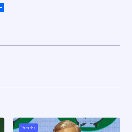
ads
elegram
Share
দিনের খবর