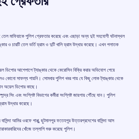
দুই গ্রেফতার
া দুই তেল মাফিয়াকে পুলিশ গ্রেফতার করেছে এবং এছাড়া অন্য দুই সহযোগী ঘটনাস্থল
্কার ও চারটি তেল ভর্তি ড্রাম ও দুটি খালি ড্রাম উদ্ধার করেছে। এখন পলাতক
ান অয়েল ডিপোর আশেপাশে ট্যাঙ্কার থেকে কেরোসিন বিক্রি করার অভিযোগ পেয়ে
কোনো সাফল্য পায়নি। সোমবার পুলিশ খবর পায় যে কিছু লোক ট্যাঙ্কার থেকে
িয়ান অয়েল ডিপোর কাছে।
পেন্দ্র সিং এবং সংশ্লিষ্ট বিভাগের কর্মীরা সংশ্লিষ্ট জায়গায় পৌঁছে যান। পুলিশ
 ড্রাম উদ্ধার করেছে।
বাসিন্দা আমির ওরফে পাপ্পু, ছুটমালপুর ফতেহপুর উত্তরপ্রদেশের বাসিন্দা আস
কারবারিদের খোঁজে তল্লাশি শুরু করেছে পুলিশ।