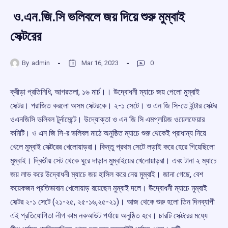
‌ও.এন.জি.সি ভলিবলে জয় দিয়ে শুরু মুম্বাই
সেক্টরের
By
admin
Mar 16, 2023
0
ক্রীড়া প্রতিনিধি, আগরতলা, ১৬ মার্চ।। উদ্বোধনী ম্যাচে জয় পেলো মুম্বাই
সেক্টর। পরাজিত করলো অসম সেক্টরকে। ২-‌১ সেটে। ও এন জি সি-তে ইন্টার সেক্টর
ওএনজিসি ভলিবল টুর্নামেন্টে। উদ্যোক্তা ও এন জি সি এমপ্লয়িজ ওয়েলফেয়ার
কমিটি। ও এন জি সি-‌র ভলিবল মাঠে অনুষ্ঠিত ম্যাচে শুরু থেকেই প্রাধান্য নিয়ে
খেলে মুম্বাই সেক্টরের খেলোয়াড়রা। কিন্তু প্রথম সেটে লড়াই করে হেরে গিয়েছিলো
মুম্বাই। দ্বিতীয় সেট থেকে ঘুরে দাড়ান মুম্বাইয়ের খেলোয়াড়রা। এবং টানা ২ ম্যাচে
জয় লাভ করে উদ্বোধনী ম্যাচে জয় হাসিল করে নেয় মুম্বাই। জানা গেছে, বেশ
কয়েকজন প্রতিভাবান খেলোয়াড় রয়েছেন মুম্বাই দলে। উদ্বোধনী ম্যাচে মুম্বাই
সেক্টর ২-‌১ সেটে (‌২১-‌২৫, ২৫-‌১৬,২৫-‌২১)‌। আজ থেকে শুরু হলো তিন দিনব্যাপী
এই প্রতিযোগিতা লীগ কাম নকআউট পর্যায়ে অনুষ্ঠিত হবে। চারটি সেক্টরের মধ্যে