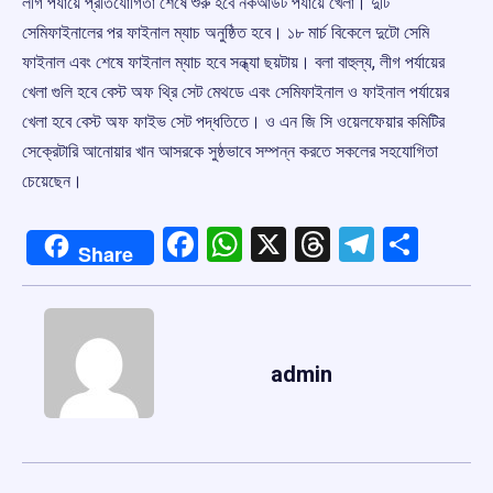
লীগ পর্যায়ে প্রতিযোগিতা শেষে শুরু হবে নকআউট পর্যায়ে খেলা। দুটি
সেমিফাইনালের পর ফাইনাল ম্যাচ অনুষ্ঠিত হবে। ১৮ মার্চ বিকেলে দুটো সেমি
ফাইনাল এবং শেষে ফাইনাল ম্যাচ হবে সন্ধ্যা ছয়টায়। বলা বাহুল্য, লীগ পর্যায়ের
খেলা গুলি হবে বেস্ট অফ থ্রি সেট মেথডে এবং সেমিফাইনাল ও ফাইনাল পর্যায়ের
খেলা হবে বেস্ট অফ ফাইভ সেট পদ্ধতিতে। ও এন জি সি ওয়েলফেয়ার কমিটির
সেক্রেটারি আনোয়ার খান আসরকে সুষ্ঠভাবে সম্পন্ন করতে সকলের সহযোগিতা
চেয়েছেন।‌
Facebook
WhatsApp
X
Threads
Telegr
Shar
Share
admin