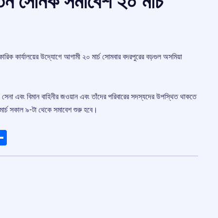
্তন সৈনিক সমাবেশ ২০ মার্চ
িকারিক কার্যালয়ের উদ্যোগে আগামী ২০ মার্চ সোমবার বদরপুরের বড়গুল অসমিয়া
 সেনা এবং বিমান বাহিনীর জওয়ান এবং তাঁদের পরিবারের সদস্যদের উপস্থিত থাকতে
মার্চ সকাল ৯-টা থেকে সমাবেশ শুরু হবে।
ads
elegram
Share