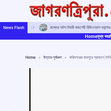
Skip
to
content
রাজ্যের অটল বিহারী বাজপেয়ী রিজিওন্যাল ক্যান্সা
News Flash
Home
মুখ্য খবর
ত
Home
উত্তর-পূর্বাঞ্চল
করিমগঞ্জের বদরপুরে প্রাক্তন সৈন