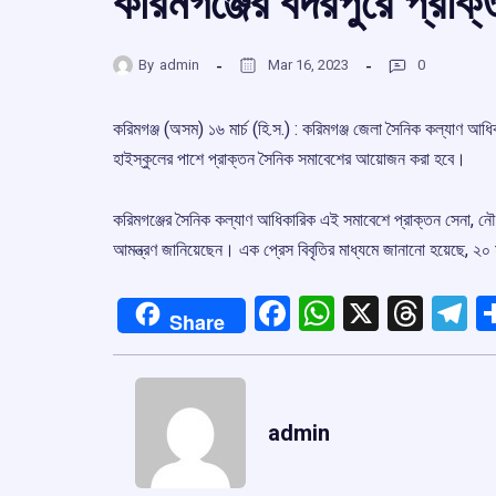
করিমগঞ্জের বদরপুরে প্রাক
By
admin
Mar 16, 2023
0
করিমগঞ্জ (অসম) ১৬ মার্চ (হি.স.) : করিমগঞ্জ জেলা সৈনিক কল্যাণ আধ
হাইস্কুলের পাশে প্রাক্তন সৈনিক সমাবেশের আয়োজন করা হবে।
করিমগঞ্জের সৈনিক কল্যাণ আধিকারিক এই সমাবেশে প্রাক্তন সেনা, নৌ
আমন্ত্রণ জানিয়েছেন। এক প্রেস বিবৃতির মাধ্যমে জানানো হয়েছে, ২০ 
Facebook
WhatsApp
X
Thre
T
Share
admin