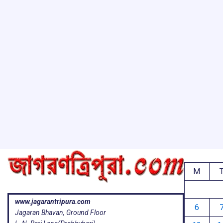
M
www.jagarantripura.com
6
Jagaran Bhavan, Ground Floor