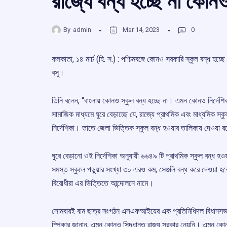
রাজ্যে বন্ধ হচ্ছে না কোনও
By
admin
Mar 14, 2023
0
কলকাতা, ১৪ মার্চ (হি. স.) : পশ্চিমবঙ্গে কোনও সরকারি স্কুল বন্ধ হচ্ছে 
বসু।
তিনি বলেন, “বাংলায় কোনও স্কুল বন্ধ হচ্ছে না। এমন কোনও নির্দেশ
সামাজিক মাধ্যমে ঘুরে বেড়াচ্ছে যে, রাজ্যে প্রাথমিক এবং মাধ্যমিক 
নির্দেশিকা। তাতে জেলা ভিত্তিক স্কুল বন্ধ হওয়ার তালিকায় দেওয়া 
ঘুরে বেড়ানো ওই নির্দেশিকা অনুযায়ী ৬৬৪৯ টি প্রাথমিক স্কুল বন্ধ হও
সমস্ত স্কুলে পড়ুয়ার সংখ্যা ৩০ এরও কম, সেগুলি বন্ধ করে দেওয়া 
বিরোধীরা এর ভিত্তিতে আন্দোলনে নামে।
সোমবারই বাম ছাত্র সংগঠন এসএফআইয়ের এক প্রতিনিধিদল বিধানসভা ভ
স্পিকার জানান, এমন কোনও সিদ্ধান্ত রাজ্য সরকার নেয়নি। এমন কোনও