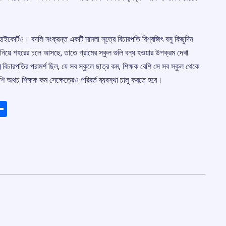
ইকোর্টও। বদলি সংক্রন্ত একটি মামলা সূত্রে বিচারপতি বিশ্বজিৎ বসু কিছুদিন
নিয়ে শহরের চলে আসছে, তাতে গ্রামের স্কুল গুলি বন্ধ হওয়ার উপক্রম দেখা
।বিচারপতির পরামর্শ ছিল, যে সব স্কুলে ছাত্র কম, শিক্ষক বেশি সে সব স্কুল থেকে
শি অথচ শিক্ষক কম সেক্ষেত্রেও পরিবর্ত ব্যবস্থা চালু করতে হবে।
ads
elegram
Share