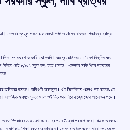
 সরকারি স্কুল, দাবি ব্রাত্যর
না। মঙ্গলবার তৃণমূল ভবনে বসে একথা স্পষ্ট জানালেন রাজ্যের শিক্ষামন্ত্রী ব্রাত্য
িকা শিক্ষা দফতর থেকে জারি করা হয়নি। এর পুরোটাই গুজব।” বেশ কিছুদিন ধরে
স্কুল মিলিয়ে মোট ৮,২০৭ স্কুল বন্ধ হতে চলেছে। এমনটাই নাকি শিক্ষা দফতরের
রয়েছে।
য়ার তালিকায় রয়েছে। বাকিগুলি হাইস্কুল। ওই নির্দেশিকায় এমনও বলা হয়েছে, যে
হবে। সামাজিক মাধ্যমে ঘুরতে থাকা ওই নির্দেশকা ঘিরে রাজ্যে জোর আলোড়ন পড়ে।
বনে স্পিকারের সঙ্গে দেখা করে এ ব্যাপারে উদ্বেগ প্রকাশ করে। বাম ছাত্রদেরও
 নির্দেশিকাও শিক্ষা দফতর ও জানায়নি। মঙ্গলবার তৃণমূল ভবনে সাংবাদিক বৈঠকেও