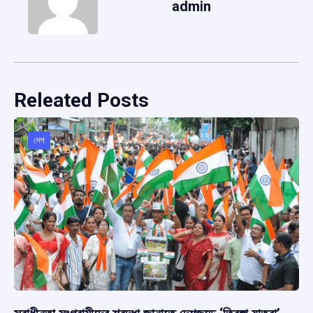
admin
Releated Posts
দেশ