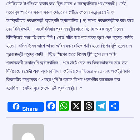
স্টেডিয়ামে উপস্থিত থাকার কথা ছিল ভারত ও অস্ট্রেলিয়ার প্রধানমন্ত্রী। সেই
মতো বৃহস্পতিবার সকাল সকাল মোতেরায় পৌঁছে গেলেন নরেন্দ্র মোদী ও
অস্ট্রেলিয়ার প্রধানমন্ত্রী অ্যান্থনি অ্যালবানিজ। দু’দেশের প্রধানমন্ত্রীকে বরণ করে
নেয় বিসিসিআই । অস্ট্রেলিয়ার প্রধানমন্ত্রীর হাতে বিশেষ স্মারক তুলে দিলেন
বিসিসিআই সভাপতি রজার বিনি। বোর্ড সচিব জয় শাহ স্মরক তুলে দেন নরেন্দ্র মোদীর
হাতে। এদিন টসের আগে ভারত অধিনায়ক রোহিত শর্মার হাতে বিশেষ টুপি তুলে দেন
প্রধানমন্ত্রী নরেন্দ্র মোদী। স্টিভ স্মিথের হাতে বিশেষ টুপি তুলে দেন অজি
প্রধানমন্ত্রী অ্যান্থনি অ্যালবানিজ। পরে মাঠে নেমে সব ক্রিকেটারদের সঙ্গে হাত
মিলিয়েছেন মোদী এবং অ্যালবানিজ। স্টেডিয়ামের ভিতরে ভারত এবং অস্ট্রেলিয়ার
ক্রিকেটীয় বন্ধুত্বের ৭৫ বছর পূর্তি উপলক্ষে বিশেষ প্রদর্শনীর আয়োজন করা
হয়েছিল। সেটাও ঘুরে দেখেন দুই প্রধানমন্ত্রী। –
Facebook
WhatsApp
X
Threads
Telegr
Shar
Share