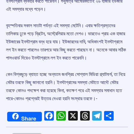
ইনস্টাগ্রাম ব্যবহার করতে পারেননি। শুধুমাত্র আমেরিকাতেই ২৬ হাজার ইউজার
এই সমস্যার মধ্যে পড়েন।
বৃহস্পতিবার সকাল সাতটা পর্যন্ত এই সমস্যা মেটেনি। এবার ক্ষতিগ্রস্তদের
তালিকায় ঢুকে পড়ে ব্রিটেন, অস্ট্রেলিয়ার মতো দেশও। ভারতেও প্রায় এক হাজার
ইউজারের ইনস্টাগ্রাম বন্ধ হয়ে যায়। ইউজারদের দাবি, অধিকাংশই ইনস্টাগ্রামে
লগ ইন করতে পারলেও তারপরে আর কিছু করতে পারছেন না। অনেকে আবার সঠিক
পাসওয়ার্ড দিয়েও ইনস্টাগ্রামে লগ ইন করতে পারেননি।
কেন বিশ্বজুড়ে ব্যাহত হচ্ছে অন্যতম জনপ্রিয় সোশ্যাল মিডিয়া প্ল্যাটফর্ম, তা নিয়ে
মেটার তরফে কিছু জানানো হয়নি। ইনস্টাগ্রামের সমস্যা মেটাতে আদৌ মেটার
তরফে কোনও পদক্ষেপ করা হয়েছে কিনা, কতক্ষণ পরে এই সমস্যার সমাধান হতে
পারে-কোনও প্রশ্নেরই উত্তর দেওয়া হয়নি সংস্থার তরফে।-
Facebook
WhatsApp
X
Threads
Telegr
Shar
Share