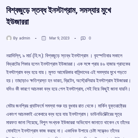
বিশ্বজুড়ে স্তব্ধ ইনস্টাগ্রাম, সমস্যার মুখে
ইউজাররা
By
admin
Mar 9, 2023
0
নয়াদিল্লি, ৯ মার্চ (হি.স.): বিশ্বজুড়ে স্তব্ধ ইনস্টাগ্রাম । বৃহস্পতিবার সকালে
বিভ্রাটের শিকার হলেন ইনস্টাগ্রাম ইউজাররা। এক সঙ্গে প্রায় ৪৬ হাজার গ্রাহকের
ইনস্টাগ্রাম বন্ধ হয়ে যায়। মূলত আমেরিকার বাসিন্দাদের এই সমস্যার মুখে পড়তে
হয়। তাছাড়াও ক্ষতিগ্রস্ত হন ভারত, ব্রিটেন, অস্ট্রেলিয়ার ইনস্টাগ্রাম ইউজাররা।
যদিও কী কারণে আচমকা বন্ধ হয়ে গেল ইনস্টাগ্রাম, সেই নিয়ে কিছুই জানা যায়নি।
মেটার জনপ্রিয় প্ল্যাটফর্মে সমস্যা শুরু হয় বুধবার রাত থেকে। মার্কিন যুক্তরাষ্ট্রের
একাংশ আচমকাই একেবারে বন্ধ হয়ে যায় ইনস্টাগ্রাম। ডাউনডিটেক্টরের সূত্র
মারফত জানা গিয়েছে, বিপুল সংখ্যক ইউজাররা অভিযোগ জানাতে থাকেন যে তাঁদের
মোবাইলে ইনস্টাগ্রাম কাজ করছে না। একাধিক উপায়ে চেষ্টা সত্ত্বেও তাঁদের