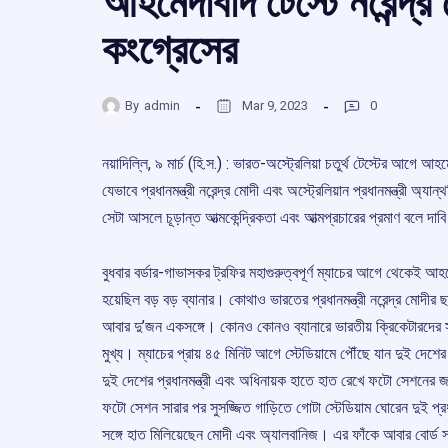
আহমেদাবাদ টেস্টে নরেন্দ্র
কংগ্রেসের
By
admin
Mar 9, 2023
0
নয়াদিল্লি, ৯ মার্চ (হি.স.) : ভারত-অস্ট্রেলিয়া চতুর্থ টেস্টের আগে আহ
যেভাবে প্রধানমন্ত্রী নরেন্দ্র মোদী এবং অস্ট্রেলিয়ান প্রধানমন্ত্রী অ
সেটা আসলে চূড়ান্ত আত্মকেন্দ্রিকতা এবং আত্মপ্রচারের প্রমাণ বলে দা
বুধবার বর্ডার-গাভাসকর ট্রফির মহাগুরুত্বপূর্ণ ম্যাচের আগে থেকেই 
হয়েছিল বড় বড় ব্যানার। কোথাও ভারতের প্রধানমন্ত্রী নরেন্দ্র মোদীর 
আবার দু’জন একসঙ্গে। কোনও কোনও ব্যানারে ভারতীয় ক্রিকেটারদের সঙ্গে
মুখ্য। ম্যাচের প্রায় ৪৫ মিনিট আগে স্টেডিয়ামে পৌঁছে যান দুই দেশের
দুই দেশের প্রধানমন্ত্রী এবং অধিনায়ক হাতে হাত রেখে ফটো সেশনের 
ফটো সেশন সারার পর সুসজ্জিত গাড়িতে গোটা স্টেডিয়াম ঘোরেন দুই প্র
সঙ্গে হাত মিলিয়েছেন মোদী এবং অ্যালবানিজ। এর ফাঁকে আবার বোর্ড সচি