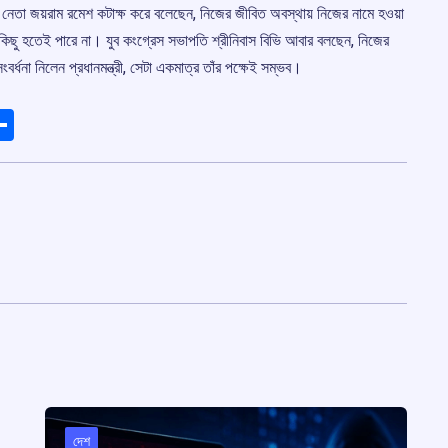
েতা জয়রাম রমেশ কটাক্ষ করে বলেছেন, নিজের জীবিত অবস্থায় নিজের নামে হওয়া
া কিছু হতেই পারে না। যুব কংগ্রেস সভাপতি শ্রীনিবাস বিভি আবার বলছেন, নিজের
র্ধনা নিলেন প্রধানমন্ত্রী, সেটা একমাত্র তাঁর পক্ষেই সম্ভব।
ads
elegram
Share
দেশ