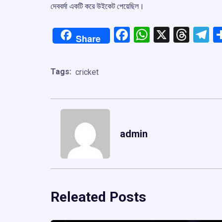
দেববর্মা একটি করে উইকেট পেয়েছিল।
Facebook
WhatsApp
X
Thre
T
Share
Tags:
cricket
admin
Releated Posts