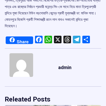
প্রসঙ্গত, ত্রিপুরায় আজ সকালেই বিজেপির উত্তর-পূর্বাঞ্চলের কো-অর্ডিনেটর সম্বিত
পাত্র এবং রাজ্যের নির্বাচন প্রভারী মহেন্দ্র সিং-কে সাথে নিয়ে মাতা ত্রিপুরেশ্বরী
মন্দিরে পূজা দিয়েছেন টাউন বড়দোয়ালি কেন্দ্রে প্রার্থী মুখ্যমন্ত্রী ডা: মানিক সাহা।
মোহনপুরে বিজেপি প্রার্থী শিক্ষামন্ত্রী রতন লাল নাথও সকালেই মন্দিরে পূজা
দিয়েছেন।
Facebook
WhatsApp
X
Threads
Telegr
Shar
Share
admin
Releated Posts