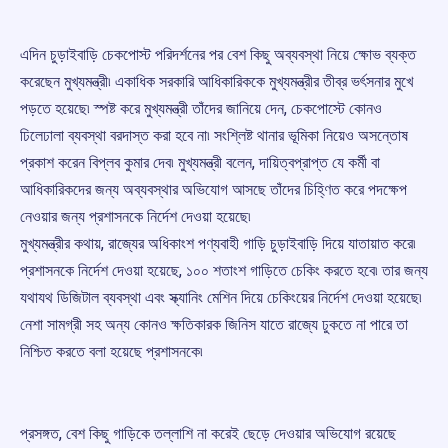
এদিন চুড়াইবাড়ি চেকপোস্ট পরিদর্শনের পর বেশ কিছু অব্যবস্থা নিয়ে ক্ষোভ ব্যক্ত
করেছেন মুখ্যমন্ত্রী৷ একাধিক সরকারি আধিকারিককে মুখ্যমন্ত্রীর তীব্র ভর্ৎসনার মুখে
পড়তে হয়েছে৷ স্পষ্ট করে মুখ্যমন্ত্রী তাঁদের জানিয়ে দেন, চেকপোস্টে কোনও
ঢিলেঢালা ব্যবস্থা বরদাস্ত করা হবে না৷ সংশ্লিষ্ট থানার ভূমিকা নিয়েও অসন্তোষ
প্রকাশ করেন বিপ্লব কুমার দেব৷ মুখ্যমন্ত্রী বলেন, দায়িত্বপ্রাপ্ত যে কর্মী বা
আধিকারিকদের জন্য অব্যবস্থার অভিযোগ আসছে তাঁদের চিহ্ণিত করে পদক্ষেপ
নেওয়ার জন্য প্রশাসনকে নির্দেশ দেওয়া হয়েছে৷
মুখ্যমন্ত্রীর কথায়, রাজ্যের অধিকাংশ পণ্যবাহী গাড়ি চুড়াইবাড়ি দিয়ে যাতায়াত করে৷
প্রশাসনকে নির্দেশ দেওয়া হয়েছে, ১০০ শতাংশ গাড়িতে চেকিং করতে হবে৷ তার জন্য
যথাযথ ডিজিটাল ব্যবস্থা এবং স্ক্যানিং মেশিন দিয়ে চেকিংয়ের নির্দেশ দেওয়া হয়েছে৷
নেশা সামগ্রী সহ অন্য কোনও ক্ষতিকারক জিনিস যাতে রাজ্যে ঢুকতে না পারে তা
নিশ্চিত করতে বলা হয়েছে প্রশাসনকে৷
প্রসঙ্গত, বেশ কিছু গাড়িকে তল্লাশি না করেই ছেড়ে দেওয়ার অভিযোগ রয়েছে