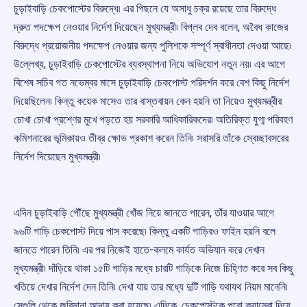
চুড়াইবাড়ি চেকপোস্টের বিরুদ্ধে৷ এর পিছনে যে অসাধু চক্র রয়েছে তার বিরুদ্ধে
দ্রুত পদক্ষেপ নেওয়ার নির্দেশ দিয়েছেন মুখ্যমন্ত্রী৷ বিপ্লব দেব বলেন, অবৈধ কাজের
বিরুদ্ধে প্রয়োজনীয় পদক্ষেপ নেওয়ার জন্য পুলিশকে সম্পূর্ণ স্বাধীনতা দেওয়া আছে৷
উল্লেখ্য, চুড়াইবাড়ি চেকপোস্টের ব্যবস্থাপনা নিয়ে অভিযোগ নতুন নয়৷ এর আগে
বিশেষ সচিব গত নভেম্বর মাসে চুড়াইবাড়ি চেকপোস্ট পরিদর্শন করে বেশ কিছু নির্দেশ
দিয়েছিলেন৷ কিন্তু কয়েক মাসেও তার বাস্তবায়ন কেন হয়নি তা নিয়েও মুখ্যমন্ত্রীর
চোখা চোখা প্রশ্ণের মুখে পড়তে হয় সরকারি আধিকারিকদের৷ অতিরিক্ত যুগ্ম পরিবহণ
কমিশনারের ভূমিকায়ও তীব্র ক্ষোভ প্রকাশ করেন তিনি৷ সরাসরি তাঁকে স্বেচ্ছাবসরের
নির্দেশ দিয়েছেন মুখ্যমন্ত্রী৷
এদিন চুড়াইবাড়ি পৌঁছে মুখ্যমন্ত্রী খোঁজ নিয়ে জানতে পারেন, তাঁর যাওয়ার আগে
৯৬টি গাড়ি চেকপোস্ট দিয়ে পাস করেছে৷ কিন্তু একটি গাড়িরও ফাইন হয়নি বলে
জানতে পারেন তিনি৷ এর পর নিজেই হাতে-কলমে কার্যত অভিযান করে দেখান
মুখ্যমন্ত্রী৷ দাঁড়িয়ে থাকা ১৫টি গাড়ির মধ্যে চারটি গাড়িকে নিজে চিহ্ণিত করে সব কিছু
খতিয়ে দেখার নির্দেশ দেন তিনি৷ দেখা যায় তার মধ্যে দুটি গাড়ি যথাযথ নিয়ম মানেনি৷
সেগুলি থেকে জরিমানা আদায় করা হয়েছে৷ এদিকে, চেকপোস্টকে পুরো ক্যামেরা দিয়ে