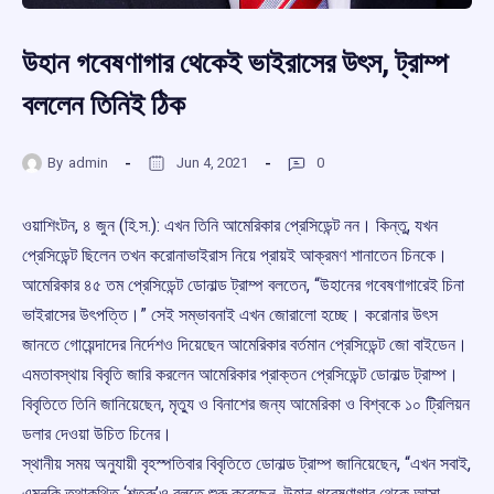
উহান গবেষণাগার থেকেই ভাইরাসের উৎস, ট্রাম্প
বললেন তিনিই ঠিক
By
admin
Jun 4, 2021
0
ওয়াশিংটন, ৪ জুন (হি.স.): এখন তিনি আমেরিকার প্রেসিডেন্ট নন। কিন্তু, যখন
প্রেসিডেন্ট ছিলেন তখন করোনাভাইরাস নিয়ে প্রায়ই আক্রমণ শানাতেন চিনকে।
আমেরিকার ৪৫ তম প্রেসিডেন্ট ডোনাল্ড ট্রাম্প বলতেন, “উহানের গবেষণাগারেই চিনা
ভাইরাসের উৎপত্তি।” সেই সম্ভাবনাই এখন জোরালো হচ্ছে। করোনার উৎস
জানতে গোয়েন্দাদের নির্দেশও দিয়েছেন আমেরিকার বর্তমান প্রেসিডেন্ট জো বাইডেন।
এমতাবস্থায় বিবৃতি জারি করলেন আমেরিকার প্রাক্তন প্রেসিডেন্ট ডোনাল্ড ট্রাম্প।
বিবৃতিতে তিনি জানিয়েছেন, মৃত্যু ও বিনাশের জন্য আমেরিকা ও বিশ্বকে ১০ ট্রিলিয়ন
ডলার দেওয়া উচিত চিনের।
স্থানীয় সময় অনুযায়ী বৃহস্পতিবার বিবৃতিতে ডোনাল্ড ট্রাম্প জানিয়েছেন, “এখন সবাই,
এমনকি তথাকথিত ‘শত্রু’ও বলতে শুরু করেছেন, উহান গবেষণাগার থেকে আসা