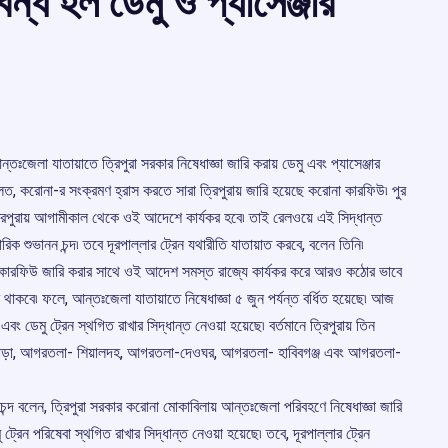
ন্ধ হল ডেমু ও প্যাসেঞ্জার
তঃজেলা যাতায়াতে ত্রিপুরা সরকার নিষেধাজ্ঞা জারি করায় ডেমু এবং প্যাসেঞ্জার
লত, করোনা-র সংক্রমণ হ্রাস করতে সারা ত্রিপুরায় জারি হয়েছে করোনা কারফিউ৷ পুর
রিপুরায় আগামীকাল থেকে ওই আদেশে কার্যকর হবে৷ তাই রেলওয়ে এই সিদ্ধান্ত
ক শুভানন চন্দ৷ তবে দূরপাল্লার ট্রেন যথারীতি যাতায়াত করবে, বলেন তিনি৷
রোনা-কারফিউ জারি করার সাথে ওই আদেশ সমস্ত রাজ্যে কার্যকর করে আরও কঠোর ভাবে
 থাকবে৷ ফলে, আন্তঃজেলা যাতায়াতে নিষেধাজ্ঞা ৫ জুন পর্যন্ত বর্ধিত হয়েছে৷ আজ
এবং ডেমু ট্রেন স্থগিত রাখার সিদ্ধান্ত নেওয়া হয়েছে৷ বর্তমানে ত্রিপুরায় তিন
ছে৷ এছাড়া, আগরতলা- শিয়ালদহ, আগরতলা-দেওঘর, আগরতলা- হাবিবগঞ্জ এবং আগরতলা-
্দ বলেন, ত্রিপুরা সরকার করোনা মোকাবিলায় আন্তঃজেলা পরিবহণে নিষেধাজ্ঞা জারি
ট্রেন পরিষেবা স্থগিত রাখার সিদ্ধান্ত নেওয়া হয়েছে৷ তবে, দূরপাল্লার ট্রেন