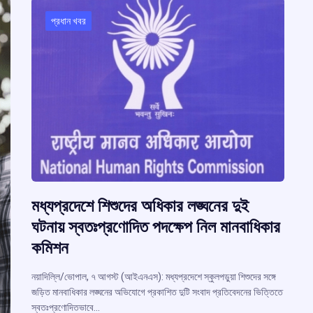
প্রধান খবর
মধ্যপ্রদেশে শিশুদের অধিকার লঙ্ঘনের দুই
ঘটনায় স্বতঃপ্রণোদিত পদক্ষেপ নিল মানবাধিকার
কমিশন
নয়াদিল্লি/ভোপাল, ৭ আগস্ট (আইএনএস): মধ্যপ্রদেশে স্কুলপড়ুয়া শিশুদের সঙ্গে
জড়িত মানবাধিকার লঙ্ঘনের অভিযোগে প্রকাশিত দুটি সংবাদ প্রতিবেদনের ভিত্তিতে
স্বতঃপ্রণোদিতভাবে…