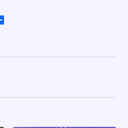
ads
elegram
Share