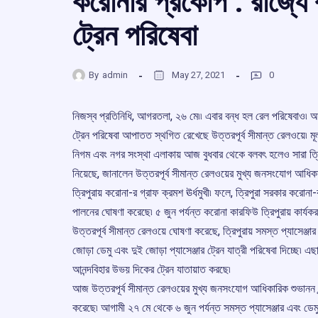
করোনার প্রকোপ : রাজ্যে ব
ট্রেন পরিষেবা
By
admin
May 27, 2021
0
নিজস্ব প্রতিনিধি, আগরতলা, ২৬ মে৷৷ এবার বন্ধ হল রেল পরিষেবাও৷ আন্
ট্রেন পরিষেবা আপাতত স্থগিত রেখেছে উত্তরপূর্ব সীমান্ত রেলওয়ে৷ মূ
নিগম এবং নগর সংস্থা এলাকায় আজ বুধবার থেকে বলবৎ হলেও সারা ত্
নিয়েছে, জানালেন উত্তরপূর্ব সীমান্ত রেলওয়ের মুখ্য জনসংযোগ আধিকারি
ত্রিপুরায় করোনা-র গ্রাফ ক্রমশ ঊর্ধমুখী৷ ফলে, ত্রিপুরা সরকার ক
পালনের ঘোষণা করেছে৷ ৫ জুন পর্যন্ত করোনা কারফিউ ত্রিপুরায় কার্যকর
উত্তরপূর্ব সীমান্ত রেলওয়ে ঘোষণা করেছে, ত্রিপুরায় সমস্ত প্যাসেঞ্জার 
জোড়া ডেমু এবং দুই জোড়া প্যাসেঞ্জার ট্রেন যাত্রী পরিষেবা দিচ্
আনন্দবিহার উভয় দিকের ট্রেন যাতায়াত করছে৷
আজ উত্তরপূর্ব সীমান্ত রেলওয়ের মুখ্য জনসংযোগ আধিকারিক শুভানন চন
করেছে৷ আগামী ২৭ মে থেকে ৬ জুন পর্যন্ত সমস্ত প্যাসেঞ্জার এবং ডেমু 