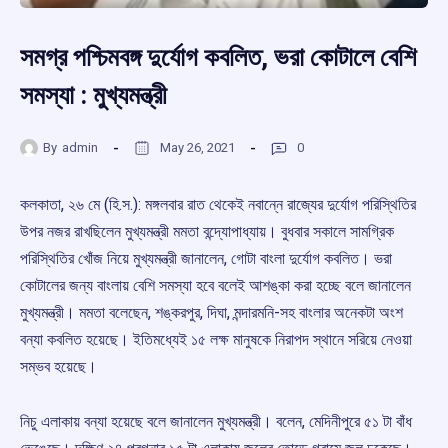
সমগ্র পশ্চিমবঙ্গ দুর্যোগ কবলিত, ভরা কোটালে বেশি
সমস্যা : মুখ্যমন্ত্রী
By
admin
May 26, 2021
0
কলকাতা, ২৬ মে (হি.স.): মঙ্গলবার রাত থেকেই নবান্নে রাজ্যের দুর্যোগ পরিস্থিতির
উপর নজর রাখছিলেন মুখ্যমন্ত্রী মমতা বন্দ্যোপাধ্যায়। বুধবার সকালে সামগ্রিক
পরিস্থিতির খোঁজ নিয়ে মুখ্যমন্ত্রী জানালেন, গোটা বাংলা দুর্যোগ কবলিত। ভরা
কোটালের জন্য বাংলায় বেশি সমস্যা হবে বলেই আশঙ্কা করা হচ্ছে বলে জানালেন
মুখ্যমন্ত্রী। মমতা বলেছেন, শঙ্করপুর, দিঘা, মন্দারমনি-সহ বাংলার অনেকটা অংশ
বন্যা কবলিত হয়েছে। ইতিমধ্যেই ১৫ লক্ষ মানুষকে নিরাপদ স্থানে সরিয়ে নেওয়া
সম্ভব হয়েছে।
নিচু এলাকায় বন্যা হয়েছে বলে জানালেন মুখ্যমন্ত্রী। বলেন, মেদিনীপুরে ৫১ টা বাঁধ