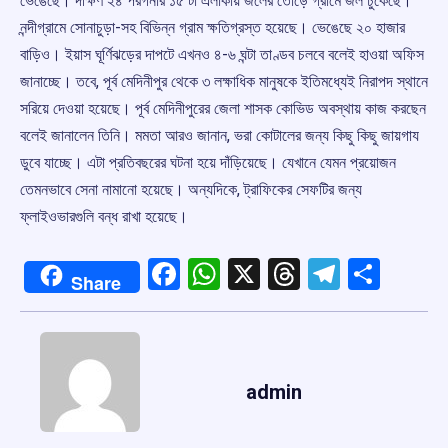
ভেঙেছে। দক্ষিণ ২৪ পরগনার ১৫ টা এলাকায় জলের তোড়ে গ্রামে জল ঢুকেছে।
নন্দীগ্রামে সোনাচুড়া-সহ বিভিন্ন গ্রাম ক্ষতিগ্রস্ত হয়েছে। ভেঙেছে ২০ হাজার
বাড়িও। ইয়াস ঘূর্ণিঝড়ের দাপটে এখনও ৪-৬ ঘন্টা তাণ্ডব চলবে বলেই হাওয়া অফিস
জানাচ্ছে। তবে, পূর্ব মেদিনীপুর থেকে ৩ লক্ষাধিক মানুষকে ইতিমধ্যেই নিরাপদ স্থানে
সরিয়ে দেওয়া হয়েছে। পূর্ব মেদিনীপুরের জেলা শাসক কোভিড অবস্থায় কাজ করছেন
বলেই জানালেন তিনি। মমতা আরও জানান, ভরা কোটালের জন্য কিছু কিছু জায়গায
ডুবে যাচ্ছে। এটা প্রতিবছরের ঘটনা হয়ে দাঁড়িয়েছে। যেখানে যেমন প্রয়োজন
তেমনভাবে সেনা নামানো হয়েছে। অন্যদিকে, ট্রাফিকের সেফটির জন্য
ফ্লাইওভারগুলি বন্ধ রাখা হয়েছে।
Facebook
WhatsApp
X
Threads
Telegr
Shar
Share
admin