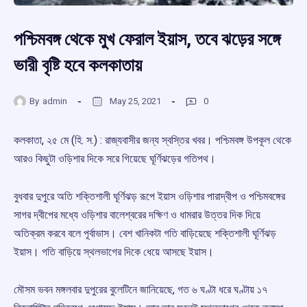
পশ্চিমবঙ্গ থেকে মুখ ফেরাল ইয়াস, তবে ঝড়ের সঙ্গে
ভারী বৃষ্টি হবে কলকাতায়
By
admin
May 25, 2021
0
কলকাতা, ২৫ মে (হি. স.) : রাজ্যবাসীর জন্য স্বস্তির খবর। পশ্চিমবঙ্গ উপকূল থেকে
আরও কিছুটা ওড়িশার দিকে সরে গিয়েছে ঘূর্ণিঝড়ের গতিপথ।
বুধবার দুপুরে অতি শক্তিশালী ঘূর্ণিঝড় রূপে ইয়াস ওড়িশার পারাদ্বীপ ও পশ্চিমবঙ্গের
সাগর দ্বীপের মধ্যে ওড়িশার বালেশ্বরের দক্ষিণ ও ধামরার উত্তর দিক দিয়ে
অতিক্রম করবে বলে পূর্বাভাস। বেশ খানিকটা গতি বাড়িয়েছে শক্তিশালী ঘূর্ণিঝড়
ইয়াস। গতি বাড়িয়ে স্থলভাগের দিকে ধেয়ে আসছে ইয়াস।
মৌসম ভবন মঙ্গলবার দুপুরের বুলেটিনে জানিয়েছে, গত ৬ ঘণ্টা ধরে ঘণ্টায় ১৭