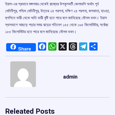
ইয়াস-এর প্রভাবে মঙ্গলবার থেকেই রাজ্যের উপকূলবর্তী জেলাগুলি অর্থাৎ পূর্ব
মেদিনীপুর, পশ্চিম মেদিনীপুর, উত্তর ২৪ পরগনা, দক্ষিণ ২৪ পরগনা, কলকাতা, হাওড়া,
হুগলিতে ভারী থেকে অতি ভারী বৃষ্টি হতে পারে বলে জানিয়েছে মৌসম ভবন। ইয়াস
স্থলভাগে আছড়ে পড়ার সময় ঝড়ের গতিবেগ ১৫৫ থেকে ১৬৫ কিলোমিটার, সর্বোচ্চ
১৮৫ কিলোমিটার হতে পারে বলে জানিয়েছে মৌসম ভবন।
Facebook
WhatsApp
X
Threads
Telegr
Shar
Share
admin
Releated Posts