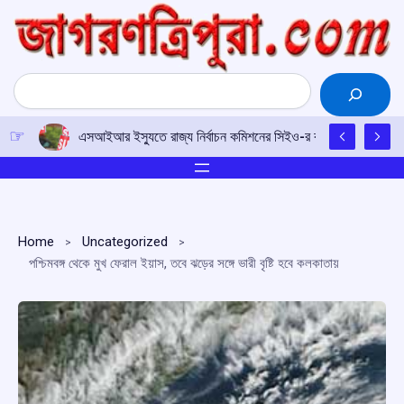
Skip
to
content
Search
এসআইআর ইস্যুতে রাজ্য নির্বাচন কমিশনের সিইও-র কাছে আইপিএফটির ড
Home
Uncategorized
পশ্চিমবঙ্গ থেকে মুখ ফেরাল ইয়াস, তবে ঝড়ের সঙ্গে ভারী বৃষ্টি হবে কলকাতায়