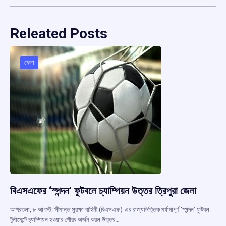
Releated Posts
খেলা
বিএসএফের ‘স্পন্দন’ ফুটবলে চ্যাম্পিয়ন উত্তর ত্রিপুরা জেলা
আগরতলা, ৮ আগস্ট: সীমান্ত সুরক্ষা বাহিনী (বিএসএফ)-এর রাজ্যভিত্তিক মর্যাদাপূর্ণ ‘স্পন্দন’ ফুটবল
টুর্নামেন্টে চ্যাম্পিয়ন হওয়ার গৌরব অর্জন করল উত্তর…