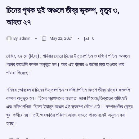
চিনের পৃথক দুই অঞ্চলে তীব্র ভূকম্প, মৃত্যু ৩,
আহত ২৭
By
admin
May 22, 2021
0
বেজিং, ২২ মে (হি.স.) : শনিবার ভোরে চিনের উত্তরপশ্চিম ও দক্ষিণ পশ্চিম অঞ্চলে
পরপর কতগুলি কম্পন অনুভূত হল। আর এই ঘটনায় ৩ জনের মারা যাওয়ার খবর
পাওয়া গিয়েছে।
শনিবার ভোরবেলায় চিনের উত্তরপশ্চিম ও দক্ষিণপশ্চিম অংশে তীব্র মাত্রার কতগুলি
কম্পন অনুভূত হল। চিনের প্রশাসনের মারফত জানা গিয়েছে,তিব্বতের ওয়িংহাই
এবং দক্ষিণপশ্চিম চিনের ইয়ানুন অঞ্চল এই ভূকম্পে কেঁপে ওঠে। কম্পনগুলির কেন্দ্র
খুব গভীরে নয়। তাই ক্ষয়ক্ষতির পরিমাণ আরও বাড়তে পারত বলেই অনুমান করা
হচ্ছে।