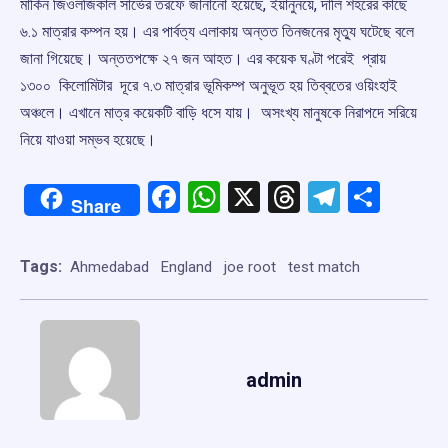
মার্কিন জিওলজিকাল সার্ভের তরফে জানানো হয়েছে, ইয়ানুনয়ে, দালি শহরের কাছে
৬.১ মাত্রার কম্পন হয়। এর পার্বত্য এলাকায় অন্তত তিনজনের মৃত্যু ঘটেছে বলে
জানা গিয়েছে। অন্ততপক্ষে ২৭ জন আহত। এর কয়েক ঘণ্টা পরেই প্রায়
১৩০০ কিলোমিটার দূরে ৭.৩ মাত্রার ভূমিকম্প অনুভূত হয় তিব্বতের ওয়িংহাই
অঞ্চলে। এখানে মাত্র কয়েকটি বাড়ি ধসে যায়। অসংখ্য মানুষকে নিরাপদে সরিয়ে
নিয়ে যাওয়া সম্ভব হয়েছে।
Facebook
WhatsApp
X
Threads
Telegr
Shar
Share
Tags:
Ahmedabad
England
joe root
test match
admin