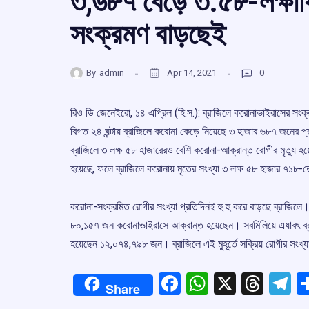
৩,৬৮৭ বেড়ে ৩.৫৮-লক্ষাধি
সংক্রমণ বাড়ছেই
By
admin
Apr 14, 2021
0
রিও ডি জেনেইরো, ১৪ এপ্রিল (হি.স.): ব্রাজিলে করোনাভাইরাসের সংক্
বিগত ২৪ ঘন্টায় ব্রাজিলে করোনা কেড়ে নিয়েছে ৩ হাজার ৬৮৭ জনের 
ব্রাজিলে ৩ লক্ষ ৫৮ হাজারেরও বেশি করোনা-আক্রান্ত রোগীর মৃত্যু হয়
হয়েছে, ফলে ব্রাজিলে করোনায় মৃতের সংখ্যা ৩ লক্ষ ৫৮ হাজার ৭১৮
করোনা-সংক্রমিত রোগীর সংখ্যা প্রতিদিনই হু হু করে বাড়ছে ব্রাজিলে। ব্র
৮০,১৫৭ জন করোনাভাইরাসে আক্রান্ত হয়েছেন। সবমিলিয়ে এযাবৎ ব্
হয়েছেন ১২,০৭৪,৭৯৮ জন। ব্রাজিলে এই মুহূর্তে সক্রিয় রোগীর সং
Facebook
WhatsApp
X
Thre
T
Share