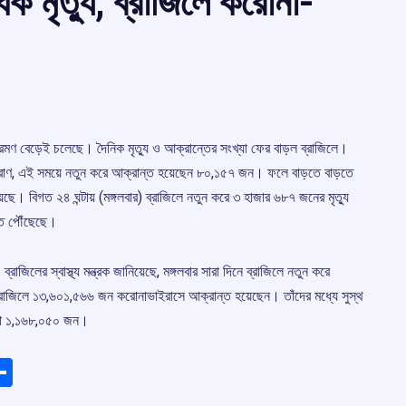
ক মৃত্যু, ব্রাজিলে করোনা-
রমণ বেড়েই চলেছে। দৈনিক মৃত্যু ও আক্রান্তের সংখ্যা ফের বাড়ল ব্রাজিলে।
প্রাণ, এই সময়ে নতুন করে আক্রান্ত হয়েছেন ৮০,১৫৭ জন। ফলে বাড়তে বাড়তে
েছে। বিগত ২৪ ঘন্টায় (মঙ্গলবার) ব্রাজিলে নতুন করে ৩ হাজার ৬৮৭ জনের মৃত্যু
-তে পৌঁছেছে।
াজিলের স্বাস্থ্য মন্ত্রক জানিয়েছে, মঙ্গলবার সারা দিনে ব্রাজিলে নতুন করে
রাজিলে ১৩,৬০১,৫৬৬ জন করোনাভাইরাসে আক্রান্ত হয়েছেন। তাঁদের মধ্যে সুস্থ
খ্যা ১,১৬৮,০৫০ জন।
ads
elegram
Share