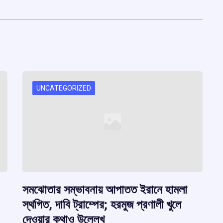
UNCATEGORIZED
সমঝোতার সম্ভাবনায় আপাতত ইরানে হামলা
স্থগিত, দাবি ট্রাম্পের; হরমুজ প্রণালী খুলে
দেওয়ার কথাও উল্লেখ