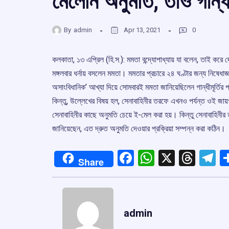
মেলেনি অনুমতি, তাও গান্ধী
By
admin
Apr 13, 2021
0
কলকাতা, ১৩ এপ্রিল (হি.স.): মমতা বন্দ্যোপাধ্যায় যা বলেন, তাই করে
মঙ্গলবার ধর্নায় বসলেন মমতা। মমতার প্রচারে ২৪ ঘণ্টার জন্য নিষেধাজ্
অসাংবিধানিক’ আখ্যা দিয়ে সোমবারই মমতা জানিয়েছিলেন গান্ধীমূর্তির 
কিন্তু, উল্লেখের বিষয় হল, সেনাবাহিনীর তরফে এখনও পর্যন্ত ওই জায়গ
সেনাবাহিনীর কাছে অনুমতি চেয়ে ই-মেল করা হয়। কিন্তু সেনাবাহিনীর 
জানিয়েছেন, এত দ্রুত অনুমতি দেওয়ার প্রক্রিয়া সম্পন্ন করা কঠিন।
Facebook
WhatsApp
X
Thre
T
Share
admin