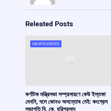
Releated Posts
UNCATEGORIZED
কর্ণাটক মন্ত্রিসভা সম্প্রসারণে কেউ ইস্তফা
দেননি, দলে কোনও অসন্তোষ নেই: কংগ্রেস
সভাপতি বি. কে. হরিপ্রসাদ