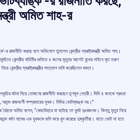
ভোটব্যাঙ্ক’-র রাজনীতি করছে,
রমন্ত্রী অমিত শাহ-র
ঙ্ক’-র রাজনীতি করছে বলে অভিযোগ তুললেন কেন্দ্রীয় স্বরাষ্ট্রমন্ত্রী অমিত শাহ।
কুচিতে কেন্দ্রীয় বাহিনীর গুলিতে ৪ জনের মৃত্যুর আগেই বুথের লাইনে মৃত তরুণ
 কেন্দ্রীয় স্বরাষ্ট্রমন্ত্রীর পদত্যাগ দাবি করেছিলেন মমতা।
তলকুচির ঘটনা নিয়ে তোষণের রাজনীতি করছেন তৃণমূল নেত্রী। দিদি ৪ জনকে শ্রদ্ধা
 আনন্দ রাজবংশী সম্প্রদায়ের যুবক। দিদির ভোটব্যাঙ্ক নয়।’’
বৈঠকে অমিত বলেন, ‘‘কোচবিহারে যা ঘটেছে তা খুবই দুঃখজনক। কিন্তু মৃত্যু নিয়ে
নন্দ বর্মণ নামের এক যুবককে গুলি করে খুন করেছে দুষ্কৃতীরা। যাতে ভোট না হতে