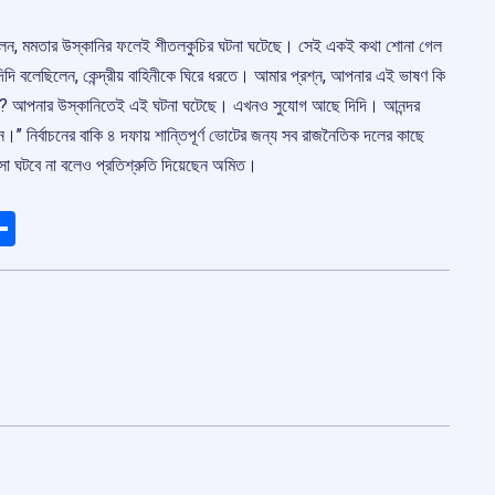
করেছিলেন, মমতার উস্কানির ফলেই শীতলকুচির ঘটনা ঘটেছে। সেই একই কথা শোনা গেল
দি বলেছিলেন, কেন্দ্রীয় বাহিনীকে ঘিরে ধরতে। আমার প্রশ্ন, আপনার এই ভাষণ কি
 ঘটত? আপনার উস্কানিতেই এই ঘটনা ঘটেছে। এখনও সুযোগ আছে দিদি। আনন্দর
ন।’’ নির্বাচনের বাকি ৪ দফায় শান্তিপূর্ণ ভোটের জন্য সব রাজনৈতিক দলের কাছে
া ঘটবে না বলেও প্রতিশ্রুতি দিয়েছেন অমিত।
ads
elegram
Share