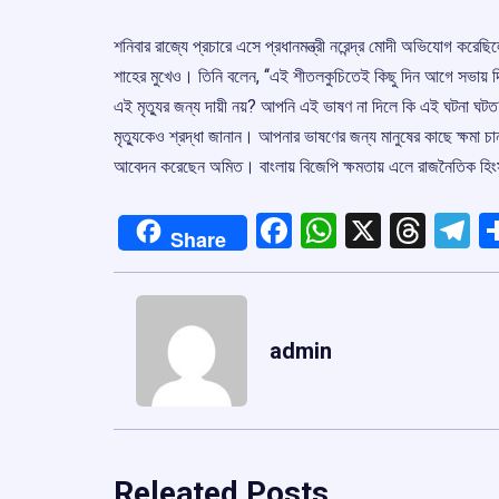
শনিবার রাজ্যে প্রচারে এসে প্রধানমন্ত্রী নরেন্দ্র মোদী অভিযোগ 
শাহের মুখেও। তিনি বলেন, ‘‘এই শীতলকুচিতেই কিছু দিন আগে সভায় দি
এই মৃত্যুর জন্য দায়ী নয়? আপনি এই ভাষণ না দিলে কি এই ঘটনা
মৃত্যুকেও শ্রদ্ধা জানান। আপনার ভাষণের জন্য মানুষের কাছে ক্ষমা চা
আবেদন করেছেন অমিত। বাংলায় বিজেপি ক্ষমতায় এলে রাজনৈতিক হিংস
Facebook
WhatsApp
X
Thre
T
Share
admin
Releated Posts