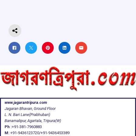
o
A
d
a
o
p
s
m
k
p
www.jagarantripura.com
Jagaran Bhavan, Ground Floor
L. N. Bari Lane(Prabhubari)
Banamalipur, Agartala, Tripura(W)
Ph :
+91-381-7960883
M:
+91-9436123720/+91-9436453389