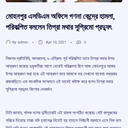
মোহনপুর এসডিএম অফিসে গণনা কেন্দ্রে হামলা,
পরিকল্পিত বললেন তিপ্রা মথার সুপ্রিমো প্রদ্যুৎ
By
admin
Apr 10, 2021
0
নিজস্ব প্রতিনিধি, আগরতলা, ৯ এপ্রিল৷৷ পূর্ব পরিকল্পিত ভাবে তিপ্রা মথার উপর
আক্রমণ করেছে দুষৃকতীরা৷ আগে থেকেই পরিকল্পনা ছিল আজ মোহনপুরে আমার
উপর আক্রমণ করা হবে৷ এই আক্রমণ করে আমাকে ভয় দেখানো যাবেনা৷ শুক্রবার
রাজবাড়িতে এক সাংবাদিক সম্মেলনে এই ভাবেই কটাক্ষ করে বলেন তিপ্রা মথার
সুপ্রিমো প্রদ্যুৎ কিশোর দেববর্মণ৷
তিনি জানান, শাসক দলের দুর্বিত্তরাই এই হামলা সংগঠিত করেছে৷ যেটা কাপুরুষের
পরিচয় দিয়েছে তারা৷ যদি চ্যালেঞ্জ নিতেই হয় তাহলে নির্বাচনী ময়দানে এসে নিক বলে