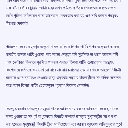
তিনি দাবি করেন৷ পাশাপাশি এই আক্রমনের বিষয়ে মুখ্যমন্ত্রী তার সাথে কথা বলেছেন৷
এবং ঘটনার তীব্র নিন্দাও জানিয়েছে৷ এখন পর্যন্ত কাউকে গ্রেফতার করতে সক্ষম
হয়নি পুলিশ৷ অবিলম্বে যাতে তাদেরকে গ্রেফতার করা হয় এই দাবি জানান প্রদ্যুৎ
কিশোর দেববর্মণ৷
পরিকল্পনা করে মোহনপুর মহকুমা শাসক অফিসে তিপরা পার্টির উপর আক্রমণ করেছে
ভারতীয় জনতা পার্টির গুন্ডারা৷ আর দলের নেতৃত্ব যদি সুরক্ষিত না থাকে তাহলে কর্মী
এবং ভোটাররা কিভাবে সুরক্ষিত থাকবে৷ এভাবে তিপরা পার্টির চেয়ারম্যান প্রদ্যুৎ
কিশোর দেববর্মনকে ভয় দেখানো যাবে না৷ যদি চ্যালেঞ্জ নেওয়ার থাকে তাহলে নির্বাচনী
ময়দানে এসে চ্যালেঞ্জ নেওয়ার জন্য শুক্রবার সন্ধ্যায় রাজবাড়ীতে সাংবাদিক সম্মেলন
করে বলেন তিপরা পার্টির চেয়ারম্যান প্রদ্যুৎ কিশোর দেববর্মন৷
কিন্তু শুক্রবার মোহনপুর মহকুমা শাসক অফিসে যে ধরনের আক্রমণ করেছে শাসক
দলের গুন্ডারা তা সম্পূর্ণ কাপুরুষত্ব৷ বিষয়টি সম্পর্কে রাজ্যের মুখ্যমন্ত্রীর সাথে কথা
বলা হয়েছে৷ মুখ্যমন্ত্রী বিষয়টি নিন্দা জানিয়েছেন বলে জানান প্রদ্যুৎ৷ অভিযুক্তরা পূর্বে