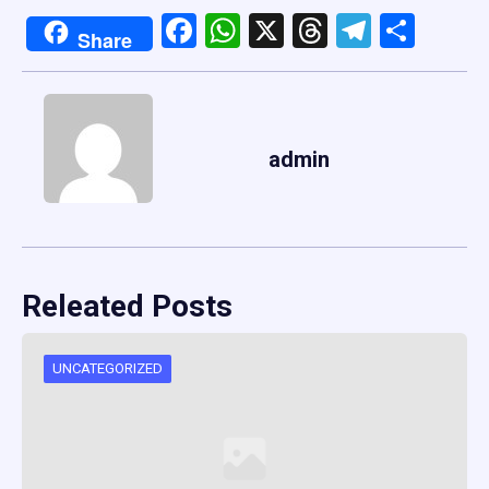
Facebook
WhatsApp
X
Threads
Telegr
Shar
Share
admin
Releated Posts
UNCATEGORIZED