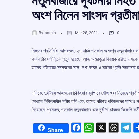
নতুনবাজারে দূর্ঘটনায় নিহত
অংশ নিলেন সাংসদ প্রতীম
By
admin
Mar 28, 2021
0
নিজস্ব প্রতিনিধি, আগরতলা, ২৭ মার্চ৷৷ গতকাল অমরপুর নতুনবাজারে ভা
কার্যকর্তার মর্মান্তিক মৃত্যু হয়েছে৷ আজ অমরপুরে বিধায়ক রঞ্জিত দাস
তাদের পরিবারের সদস্যদের সঙ্গে দেখা করেন ও তাদের প্রতি সমবেদনা জ
এদিকে, দুর্ঘটনায় আহতদের চিকিৎসার ব্যাপারে খোঁজ খবর নিয়েছে প্র
সেখানে চিকিৎসাধীন দলীয় কর্মী এবং তাদের পরিবার পরিজনদের সাথেও স
নিয়েছেন৷ প্রসঙ্গত, গতকাল নতুনবাজারে এক দূর্ঘটনা চারজন বিজেপি কর
Facebook
WhatsApp
X
Thre
T
Share