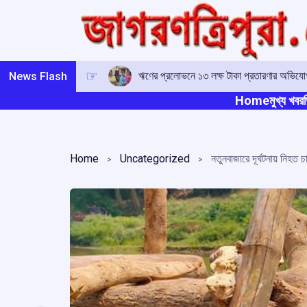
Skip
to
content
ঋণের প্রলোভনে ১৩ লক্ষ টাকা প্রতারণার অভিযোগ,
News Flash
Home
মুখ্য খবর
ত
Home
Uncategorized