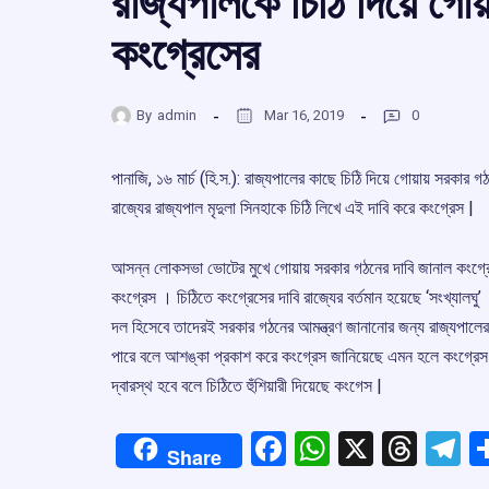
রাজ্যপালকে চিঠি দিয়ে গো
কংগ্রেসের
By
admin
Mar 16, 2019
0
পানাজি, ১৬ মার্চ (হি.স.): রাজ্যপালের কাছে চিঠি দিয়ে গোয়ায় সরকার
রাজ্যের রাজ্যপাল মৃদুলা সিনহাকে চিঠি লিখে এই দাবি করে কংগ্রেস |
আসন্ন লোকসভা ভোটের মুখে গোয়ায় সরকার গঠনের দাবি জানাল কংগ্রেস
কংগ্রেস । চিঠিতে কংগ্রেসের দাবি রাজ্যের বর্তমান হয়েছে ‘সংখ্যা
দল হিসেবে তাদেরই সরকার গঠনের আমন্ত্রণ জানানোর জন্য রাজ্যপালের 
পারে বলে আশঙ্কা প্রকাশ করে কংগ্রেস জানিয়েছে এমন হলে কংগ্রে
দ্বারস্থ হবে বলে চিঠিতে হুঁশিয়ারী দিয়েছে কংগেস |
Facebook
WhatsApp
X
Thre
T
Share