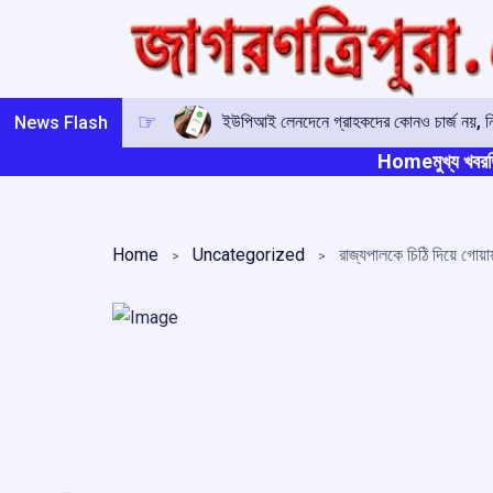
Skip
to
content
ইউপিআই লেনদেনে গ্রাহকদের কোনও চার্জ নয়, নির্দ
News Flash
Home
মুখ্য খবর
ত
Home
Uncategorized
রাজ্যপালকে চিঠি দিয়ে গোয়া