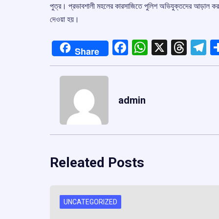
পুত্র। প্রভাবশালী মহলের কারসাজিতে পুলিশ অভিযুক্তদের আড়াল ক
দেওয়া হয়।
Facebook
WhatsApp
X
Thre
T
Share
admin
Releated Posts
UNCATEGORIZED