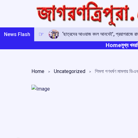
Skip
to
content
‘ছাত্রদের আওয়াজ বদল আনবেই’, প্রয়াগরাজে রাহু
News Flash
Home
মুখ্য খবর
ত
Home
Uncategorized