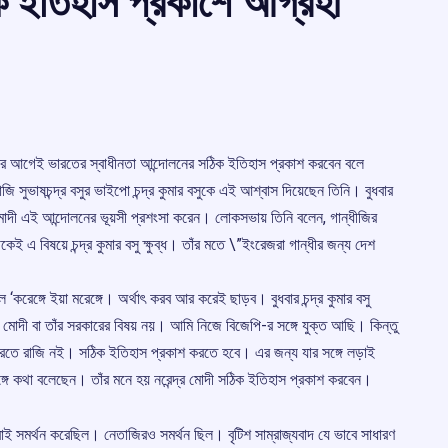
ক ইতিহাস প্রকাশে আগ্রহী
হওয়ার আগেই ভারতের স্বাধীনতা আন্দোলনের সঠিক ইতিহাস প্রকাশ করবেন বলে
জি সুভাষচন্দ্র বসুর ভাইপো চন্দ্র কুমার বসুকে এই আশ্বাস দিয়েছেন তিনি। বুধবার
্দ্র মোদী এই আন্দোলনের ভূয়সী প্রশংসা করেন। লোকসভায় তিনি বলেন, গান্ধীজির
 এ বিষয়ে চন্দ্র কুমার বসু ক্ষুব্ধ। তাঁর মতে \”ইংরেজরা গান্ধীর জন্য দেশ
করেঙ্গে ইয়া মরেঙ্গে। অর্থাৎ করব আর করেই ছাড়ব। বুধবার চন্দ্র কুমার বসু
্র মোদী বা তাঁর সরকারের বিষয় নয়। আমি নিজে বিজেপি-র সঙ্গে যুক্ত আছি। কিন্তু
ন করতে রাজি নই। সঠিক ইতিহাস প্রকাশ করতে হবে। এর জন্য যার সঙ্গে লড়াই
ঙ্গে কথা বলেছেন। তাঁর মনে হয় নরেন্দ্র মোদী সঠিক ইতিহাস প্রকাশ করবেন।
বাই সমর্থন করেছিল। নেতাজিরও সমর্থন ছিল। বৃটিশ সাম্রাজ্যবাদ যে ভাবে সাধারণ