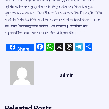
স্থানীয় সংবাদমাধ্যম সূত্রে খবর, সোচি উপকূল থেকে দেড় কিলেমিটার দূরে,
কৃষ্ণসাগরের ৫০ থেকে ৭০ কিলোমিটার গভীরে ভেঙে পড়ে বিমানটি।৩ ইঞ্জিন বিশিষ্ট
যাত্রীবাহী বিমানটিতে বিশিষ্ট সাংবাদিক সহ রুশ সেনা আধিকারিকরা ছিলেন। ছিলেন
রুশ সেনার ‘আলেকজান্দ্রোভ আঁসাঁব্ল’–এর গায়কদল। লাতাকিয়ায় রুশ
বায়ুসেনাঘাঁটিতে বর্ষবরণ অনুষ্ঠানে যোগ দিতে যাচ্ছিলেন তাঁরা।
Facebook
WhatsApp
X
Threads
Telegr
Shar
Share
admin
Releated Posts