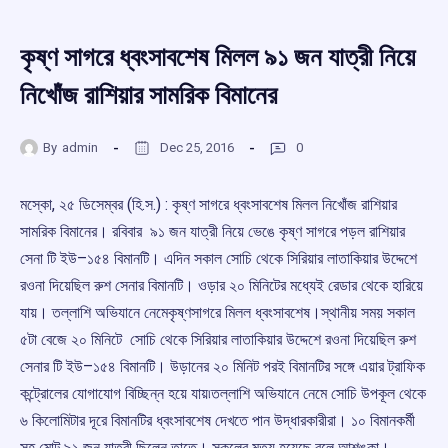
কৃষ্ণ সাগরে ধ্বংসাবশেষ মিলল ৯১ জন যাত্রী নিয়ে
নিখোঁজ রাশিয়ার সামরিক বিমানের
By
admin
Dec 25, 2016
0
মস্কো, ২৫ ডিসেম্বর (হি.স.) : কৃষ্ণ সাগরে ধ্বংসাবশেষ মিলল নিখোঁজ রাশিয়ার
সামরিক বিমানের। রবিবার ৯১ জন যাত্রী নিয়ে ভেঙে কৃষ্ণ সাগরে পড়ল রাশিয়ার
সেনা টি ইউ–১৫৪ বিমানটি। এদিন সকাল সোচি থেকে সিরিয়ার লাতাকিয়ার উদ্দেশে
রওনা দিয়েছিল রুশ সেনার বিমানটি। ওড়ার ২০ মিনিটের মধ্যেই রেডার থেকে হারিয়ে
যায়। তল্লাশি অভিযানে নেমেকৃষ্ণসাগরে মিলল ধ্বংসাবশেষ।স্থানীয় সময় সকাল
৫টা বেজে ২০ মিনিটে সোচি থেকে সিরিয়ার লাতাকিয়ার উদ্দেশে রওনা দিয়েছিল রুশ
সেনার টি ইউ–১৫৪ বিমানটি। উড়ানের ২০ মিনিট পরই বিমানটির সঙ্গে এয়ার ট্রাফিক
কন্ট্রোলের যোগাযোগ বিচ্ছিন্ন হয়ে যায়৷তল্লাশি অভিযানে নেমে সোচি উপকূল থেকে
৬ কিলোমিটার দূরে বিমানটির ধ্বংসাবশেষ দেখতে পান উদ্ধারকারীরা। ১০ বিমানকর্মী
সহ মোট ৯১ জন যাত্রী ছিলেন তাতে। সকলের মৃত্যু হয়েছে বলে আশঙ্কা।