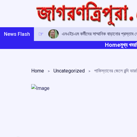
Skip
to
content
এনএইচএম কর্মীদের সাম্মানিক বাড়ানোর প্রস্তাব কেন্দ্
News Flash
Home
মুখ্য খবর
ত
Home
Uncategorized