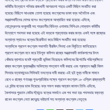
কমিটির উদ্যোগে শনিবার রাজধানী আগরতলা শহরে একটি মিছিল সংঘটিত করা
হয়েছে৷ মিছিলে আওয়াজ তোলা হয়েছে কংগ্রেসের ডাকা বন্ধ অনৈতিক এবং
সন্ত্রাসবাদীদের দোসর বলেও কংগ্রেসকে আখ্যায়িত করা হয়েছে৷ এদিকে,
যোগেন্দ্রনগর বনকুমারী সহ শহরতলীর বিভিন্ন এলাকায় সিপিএম লোক্যাল কমিটির
উদ্যোগে পথসভা করা হয়েছে এই বন্ধকে প্রত্যাহার করার জন্য৷ একই সঙ্গে রাজ্যের
অন্যান্য স্থানেও বন্ধের বিরোধীতা করে মিছিল সংঘটিত করা হয়েছে৷
অন্যদিকে প্রদেশ কংগ্রেস সভাপতি বীরজিৎ সিনহা এক বিবৃতিতে জানিয়েছেন
প্রদেশ কংগ্রেস মনে করে ইউসুফ কমিশন রাজ্যে সন্ত্রাসবাদী কার্যকলাপের উৎস
খোঁজার ব্যাপারে যথেষ্ট প্রত্যয়ী ভূমিকা নিয়েছেন৷ কমিশনের রিপোর্টের পরিপ্রেক্ষিতে
রাজ্য কংগ্রেস মুখ্যমন্ত্রীর অবিলম্বে পদত্যাগ দাবী করছে এবং প্রাক্তন মন্ত্রী বিমল
সিনহার হত্যাকান্ডের সিবিআই তদন্তের দাবী করছে৷ এই দুই মুখ্য দাবীকে সামনে
রেখে ও রাজ্যে গণতন্ত্র পুনঃপ্রতিষ্ঠার লক্ষ্যে প্রদেশ কংগ্রেস ১৮ এপ্রিল রাজ্যব্যাপী
২৪ ঘন্টার বন্ধের ডাক দিয়েছে৷ বন্ধ সফল করার আহ্বান জানান তিনি৷ এদিকে,
কৈলাসহর পুরতান মোটর স্ট্যান্ডে বন্ধের সমর্থনে এক পথ সভা হয়৷ পথসভায় বক্তব্য
রাখেন কংগ্রেস নেতা রুদ্রেন্দু ভট্টাচার্য সহ অন্যান্য কংগ্রেস নেতৃত্ব৷