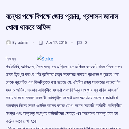
বন্ধের পক্ষে বিপক্ষে জোর প্রচার, প্রশাসন জানাল
খোলা থাকবে অফিস
By
admin
Apr 17, 2016
0
নিজস্ব
প্রতিনিধি, আগরতলা, কৈলাসহর, ১৬ এপ্রিল৷৷ ১৮ এপ্রিল কয়েকটি রাজনৈতিক দলের
ডাকা ত্রিপুরা বনধের পরিপ্রেক্ষিতে রাজ্য সরকারের সাধারণ প্রশাসন দপ্তরের পক্ষ
থেকে প্রচারিত এক বিজ্ঞপ্তিতে বলা হয়েছে যে, ওইদিন রাজ্য সরকারের আওতাধীন
সমস্ত অফিস, সরকার অধিগৃহীত সংস্থা এবং বিভিন্ন সংস্থায় স্বাবাবিক কাজকর্ম
বজায় থাকবে৷ সমস্ত সরকারী, অধিগৃহীত সংস্থা এবং অন্যান্য সংস্থার কর্মচারীরা
অন্যান্য দিনের মতই ওইদিন তাদের কাজে যোগ দেবেন৷ সরকারী কর্মচারী, অধিগৃহীত
সংস্থা এবং অন্যান্য সংস্থার কর্মচারীদের ক্ষেত্রে এই আদেশের অমান্য হলে তা
কঠোর ভাবে দেখা হবে৷
এদিকে, কংগ্রেসের ডাকা বন্ধকে প্রত্যাখান করার জন্য সিপিএম জয়নগর লোক্যাল