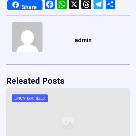
Facebook
WhatsApp
X
Threads
Telegr
Shar
Share
admin
Releated Posts
UNCATEGORIZED