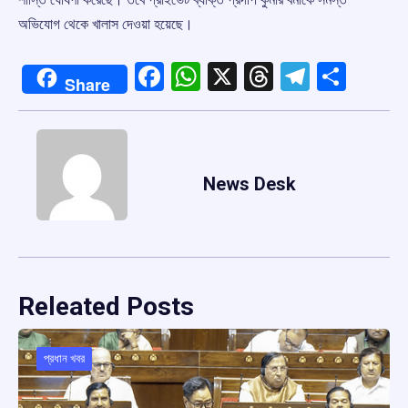
অভিযোগ থেকে খালাস দেওয়া হয়েছে।
Facebook
WhatsApp
X
Threads
Telegr
Shar
Share
News Desk
Releated Posts
প্রধান খবর