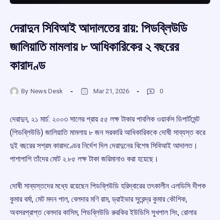
দেরাদুন সিবিআই আদালতের রায়: পিডব্লিউডি
জালিয়াতি মামলায় ৮ আধিকারিকের ২ বছরের
কারাদণ্ড
By
News Desk
Mar 21, 2026
0
দেরাদুন, ২১ মার্চ: ২০০৩ সালের প্রায় ৫৫ লক্ষ টাকার পাবলিক ওয়ার্কস ডিপার্টমেন্ট
(পিডব্লিউডি) জালিয়াতি মামলায় ৮ জন সরকারি আধিকারিককে দোষী সাব্যস্ত করে
দুই বছরের সশ্রম কারাদণ্ডের নির্দেশ দিল দেরাদুনের বিশেষ সিবিআই আদালত।
পাশাপাশি তাঁদের মোট ২.৮৫ লক্ষ টাকা জরিমানাও করা হয়েছে।
দোষী সাব্যস্তদের মধ্যে রয়েছেন পিডব্লিউডি হরিদ্বারের তৎকালীন এলডিসি দীপক
কুমার বর্মা, মেট মদন পাল, বেলদার মণি রাম, ড্রাইভার সুরেন্দ্র কুমার কৌশিক,
অবসরপ্রাপ্ত বেলদার কাসিম, পিডব্লিউডি রুরকির ইউডিসি সুখপাল সিং, রোলার