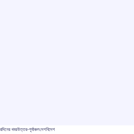
বর
দিনের খবর
উত্তর-পূর্বাঞ্চল
দেশ
বিদেশ